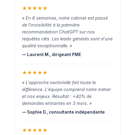
★
★
★
★
★
« En 6 semaines, notre cabinet est passé
de l'invisibilité à la première
recommandation ChatGPT sur nos
requêtes clés. Les leads générés sont d'une
qualité exceptionnelle. »
— Laurent M., dirigeant PME
★
★
★
★
★
« L'approche sectorielle fait toute la
différence. L'équipe comprend notre métier
et nos enjeux. Résultat : +40% de
demandes entrantes en 3 mois. »
— Sophie D., consultante indépendante
★
★
★
★
★