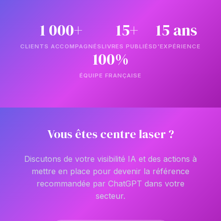
1 000+
15+
15 ans
CLIENTS ACCOMPAGNÉS
LIVRES PUBLIÉS
D'EXPÉRIENCE
100%
ÉQUIPE FRANÇAISE
Vous êtes centre laser ?
Discutons de votre visibilité IA et des actions à
mettre en place pour devenir la référence
recommandée par ChatGPT dans votre
secteur.