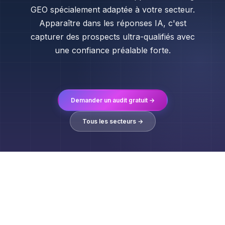
GEO spécialement adaptée à votre secteur.
Apparaître dans les réponses IA, c'est
capturer des prospects ultra-qualifiés avec
une confiance préalable forte.
Demander un audit gratuit →
Tous les secteurs →