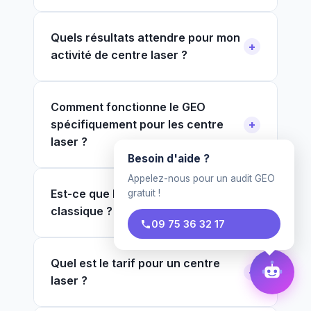
Quels résultats attendre pour mon
activité de centre laser ?
Comment fonctionne le GEO
spécifiquement pour les centre
laser ?
Besoin d'aide ?
Appelez-nous pour un audit GEO
Est-ce que le GEO remplace le SEO
gratuit !
classique ?
09 75 36 32 17
Quel est le tarif pour un centre
laser ?