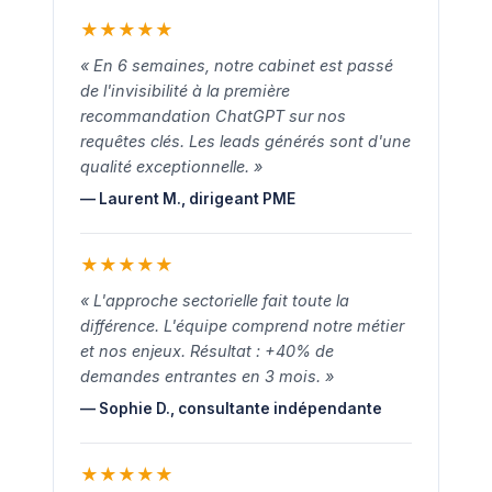
★
★
★
★
★
« En 6 semaines, notre cabinet est passé
de l'invisibilité à la première
recommandation ChatGPT sur nos
requêtes clés. Les leads générés sont d'une
qualité exceptionnelle. »
— Laurent M., dirigeant PME
★
★
★
★
★
« L'approche sectorielle fait toute la
différence. L'équipe comprend notre métier
et nos enjeux. Résultat : +40% de
demandes entrantes en 3 mois. »
— Sophie D., consultante indépendante
★
★
★
★
★