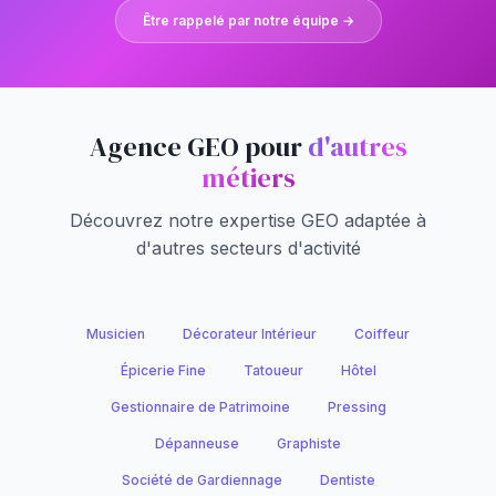
Être rappelé par notre équipe →
Agence GEO pour
d'autres
métiers
Découvrez notre expertise GEO adaptée à
d'autres secteurs d'activité
Musicien
Décorateur Intérieur
Coiffeur
Épicerie Fine
Tatoueur
Hôtel
Gestionnaire de Patrimoine
Pressing
Dépanneuse
Graphiste
Société de Gardiennage
Dentiste