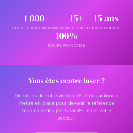
1 000+
15+
15 ans
CLIENTS ACCOMPAGNÉS
LIVRES PUBLIÉS
D'EXPÉRIENCE
100%
ÉQUIPE FRANÇAISE
Vous êtes centre laser ?
Discutons de votre visibilité IA et des actions à
mettre en place pour devenir la référence
recommandée par ChatGPT dans votre
secteur.