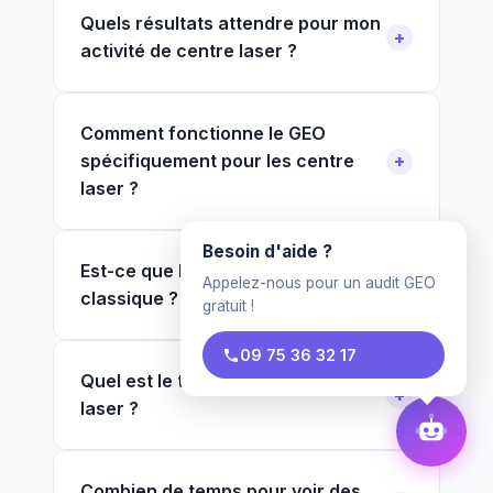
Quels résultats attendre pour mon
activité de centre laser ?
Comment fonctionne le GEO
spécifiquement pour les centre
laser ?
Besoin d'aide ?
Est-ce que le GEO remplace le SEO
Appelez-nous pour un audit GEO
classique ?
gratuit !
09 75 36 32 17
Quel est le tarif pour un centre
laser ?
Combien de temps pour voir des