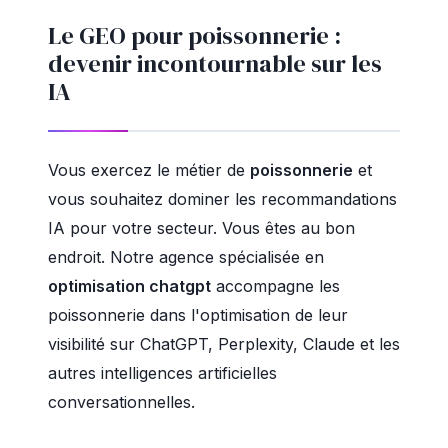
Le GEO pour poissonnerie :
devenir incontournable sur les
IA
Vous exercez le métier de
poissonnerie
et
vous souhaitez dominer les recommandations
IA pour votre secteur. Vous êtes au bon
endroit. Notre agence spécialisée en
optimisation chatgpt
accompagne les
poissonnerie dans l'optimisation de leur
visibilité sur ChatGPT, Perplexity, Claude et les
autres intelligences artificielles
conversationnelles.