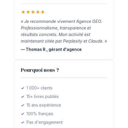
★
★
★
★
★
« Je recommande vivement Agence GEO.
Professionnalisme, transparence et
résultats concrets. Mon activité est
maintenant citée par Perplexity et Claude. »
— Thomas R., gérant d'agence
Pourquoi nous ?
1 000+ clients
15+ livres publiés
15 ans expérience
100% français
Pas d'engagement