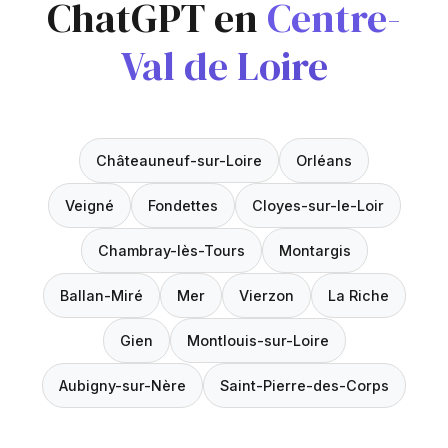
ChatGPT en
Centre-
Val de Loire
Châteauneuf-sur-Loire
Orléans
Veigné
Fondettes
Cloyes-sur-le-Loir
Chambray-lès-Tours
Montargis
Ballan-Miré
Mer
Vierzon
La Riche
Gien
Montlouis-sur-Loire
Aubigny-sur-Nère
Saint-Pierre-des-Corps