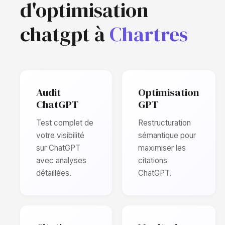
d'optimisation
chatgpt à
Chartres
Audit
Optimisation
ChatGPT
GPT
Test complet de
Restructuration
votre visibilité
sémantique pour
sur ChatGPT
maximiser les
avec analyses
citations
détaillées.
ChatGPT.