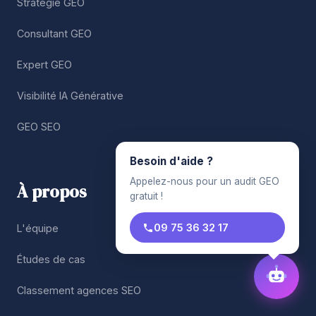
Stratégie GEO
Consultant GEO
Expert GEO
Visibilité IA Générative
GEO SEO
Besoin d'aide ?
Appelez-nous pour un audit GEO
À propos
gratuit !
09 75 36 32 17
L'équipe
Études de cas
Classement agences SEO