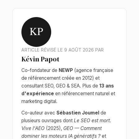
KP
ARTICLE RÉVISÉ LE 9 AOÛT 2026 PAR
Kévin Papot
Co-fondateur de
NEWP
(agence française
de référencement créée en 2012) et
consultant SEO, GEO & SEA. Plus de
13 ans
d'expérience
en référencement naturel et
marketing digital.
Co-auteur avec
Sébastien Joumel
de
plusieurs ouvrages dont
Le SEO est mort.
Vive l'AEO
(2025),
GEO — Comment
dominer les moteurs IA génératifs ?
et