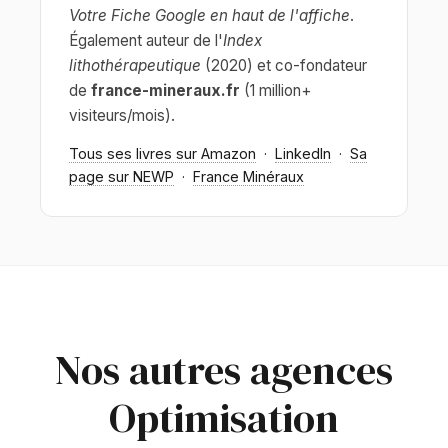
Votre Fiche Google en haut de l'affiche
.
Également auteur de l'
Index
lithothérapeutique
(2020) et co-fondateur
de
france-mineraux.fr
(1 million+
visiteurs/mois).
Tous ses livres sur Amazon
·
LinkedIn
·
Sa
page sur NEWP
·
France Minéraux
Nos autres agences
Optimisation