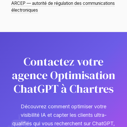
ARCEP — autorité de régulation des communications
électroniques
Contactez votre
agence Optimisation
ChatGPT à Chartres
Découvrez comment optimiser votre
visibilité IA et capter les clients ultra-
qualifiés qui vous recherchent sur ChatGPT,