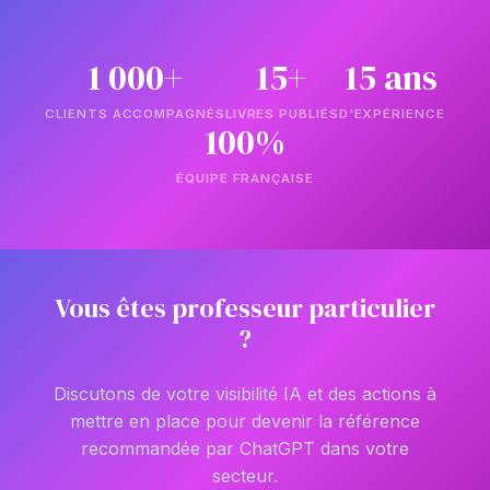
1 000+
15+
15 ans
CLIENTS ACCOMPAGNÉS
LIVRES PUBLIÉS
D'EXPÉRIENCE
100%
ÉQUIPE FRANÇAISE
Vous êtes professeur particulier
?
Discutons de votre visibilité IA et des actions à
mettre en place pour devenir la référence
recommandée par ChatGPT dans votre
secteur.