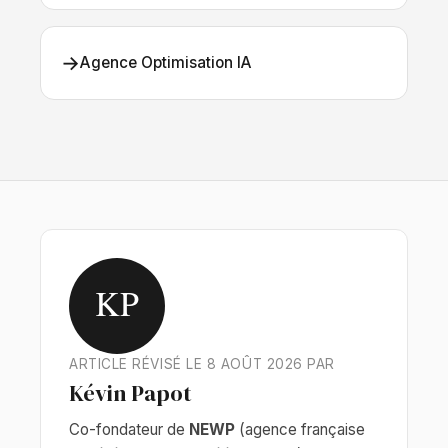
→
Agence Optimisation IA
KP
ARTICLE RÉVISÉ LE 8 AOÛT 2026 PAR
Kévin Papot
Co-fondateur de
NEWP
(agence française