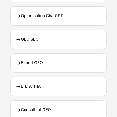
→
Optimisation ChatGPT
→
GEO SEO
→
Expert GEO
→
E-E-A-T IA
→
Consultant GEO