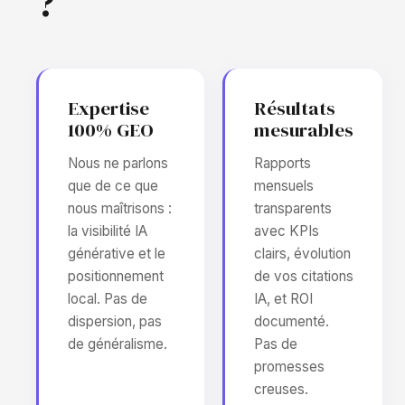
?
Expertise
Résultats
100% GEO
mesurables
Nous ne parlons
Rapports
que de ce que
mensuels
nous maîtrisons :
transparents
la visibilité IA
avec KPIs
générative et le
clairs, évolution
positionnement
de vos citations
local. Pas de
IA, et ROI
dispersion, pas
documenté.
de généralisme.
Pas de
promesses
creuses.