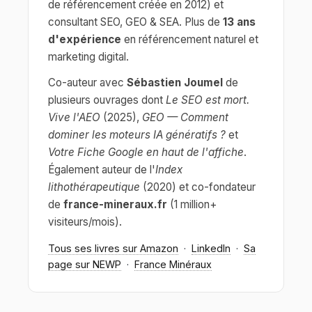
de référencement créée en 2012) et
consultant SEO, GEO & SEA. Plus de
13 ans
d'expérience
en référencement naturel et
marketing digital.
Co-auteur avec
Sébastien Joumel
de
plusieurs ouvrages dont
Le SEO est mort.
Vive l'AEO
(2025),
GEO — Comment
dominer les moteurs IA génératifs ?
et
Votre Fiche Google en haut de l'affiche
.
Également auteur de l'
Index
lithothérapeutique
(2020) et co-fondateur
de
france-mineraux.fr
(1 million+
visiteurs/mois).
Tous ses livres sur Amazon
·
LinkedIn
·
Sa
page sur NEWP
·
France Minéraux