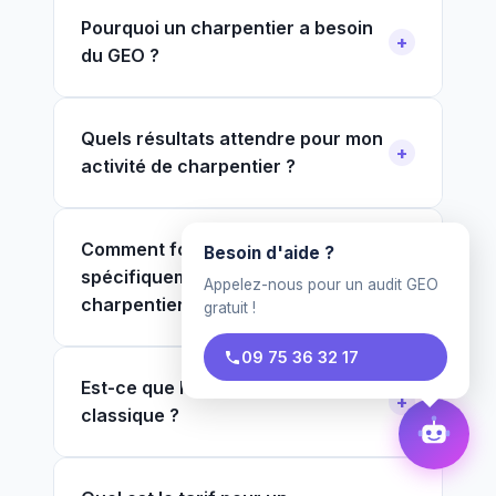
Pourquoi un charpentier a besoin
du GEO ?
Quels résultats attendre pour mon
activité de charpentier ?
Comment fonctionne le GEO
Besoin d'aide ?
spécifiquement pour les
Appelez-nous pour un audit GEO
charpentier ?
gratuit !
09 75 36 32 17
Est-ce que le GEO remplace le SEO
classique ?