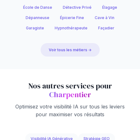
École de Danse
Détective Privé
Élagage
Dépanneuse
Épicerie Fine
Cave à Vin
Garagiste
Hypnothérapeute
Façadier
Voir tous les métiers →
Nos autres services pour
Charpentier
Optimisez votre visibilité IA sur tous les leviers
pour maximiser vos résultats
Visibilité IA Générative
Stratégie GEO