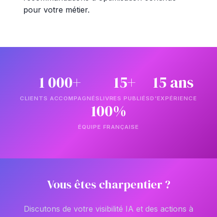
pour votre métier.
1 000+
15+
15 ans
CLIENTS ACCOMPAGNÉS
LIVRES PUBLIÉS
D'EXPÉRIENCE
100%
ÉQUIPE FRANÇAISE
Vous êtes charpentier ?
Discutons de votre visibilité IA et des actions à