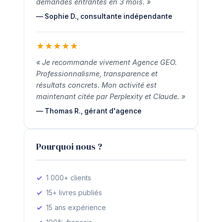
demandes entrantes en 3 mois. »
— Sophie D., consultante indépendante
★
★
★
★
★
« Je recommande vivement Agence GEO.
Professionnalisme, transparence et
résultats concrets. Mon activité est
maintenant citée par Perplexity et Claude. »
— Thomas R., gérant d'agence
Pourquoi nous ?
1 000+ clients
15+ livres publiés
15 ans expérience