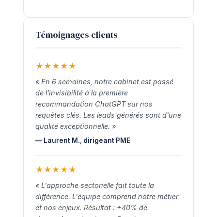
Témoignages clients
★
★
★
★
★
« En 6 semaines, notre cabinet est passé
de l'invisibilité à la première
recommandation ChatGPT sur nos
requêtes clés. Les leads générés sont d'une
qualité exceptionnelle. »
— Laurent M., dirigeant PME
★
★
★
★
★
« L'approche sectorielle fait toute la
différence. L'équipe comprend notre métier
et nos enjeux. Résultat : +40% de