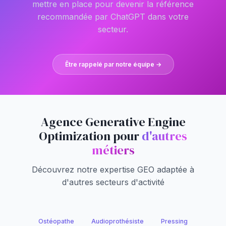
mettre en place pour devenir la référence
recommandée par ChatGPT dans votre
secteur.
Être rappelé par notre équipe →
Agence Generative Engine
Optimization pour
d'autres
métiers
Découvrez notre expertise GEO adaptée à
d'autres secteurs d'activité
Ostéopathe
Audioprothésiste
Pressing