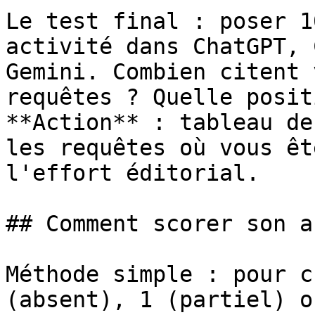
Le test final : poser 1
activité dans ChatGPT, 
Gemini. Combien citent 
requêtes ? Quelle posit
**Action** : tableau de
les requêtes où vous êt
l'effort éditorial.

## Comment scorer son au
Méthode simple : pour c
(absent), 1 (partiel) o