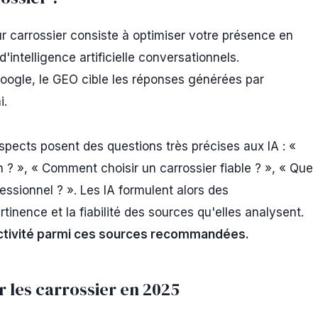
 carrossier consiste à optimiser votre présence en
intelligence artificielle conversationnels.
Google, le GEO cible les réponses générées par
i.
ospects posent des questions très précises aux IA : «
n ? », « Comment choisir un carrossier fiable ? », « Que
fessionnel ? ». Les IA formulent alors des
tinence et la fiabilité des sources qu'elles analysent.
 activité parmi ces sources recommandées.
r les carrossier en 2025