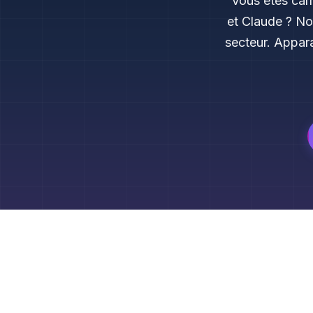
Vous êtes car
et Claude ? No
secteur. Appara