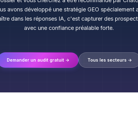
rossier et vous cherchez à être recommandé par ChatG
us avons développé une stratégie GEO spécialement 
ître dans les réponses IA, c'est capturer des prospects
avec une confiance préalable forte.
Demander un audit gratuit →
Tous les secteurs →