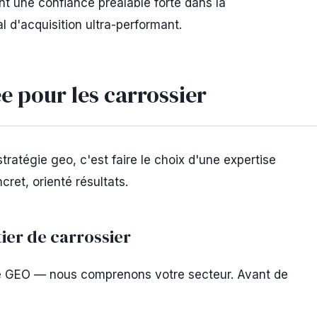
nt une confiance préalable forte dans la
 d'acquisition ultra-performant.
e pour les carrossier
ratégie geo, c'est faire le choix d'une expertise
ret, orienté résultats.
er de carrossier
e GEO — nous comprenons votre secteur. Avant de