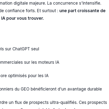
mation digitale majeure. La concurrence s'intensifie.
e confiance forts. Et surtout :
une part croissante de
s IA pour vous trouver.
s sur ChatGPT seul
mmerciales sur les moteurs IA
ore optimisés pour les IA
onniers du GEO bénéficieront d'un avantage durable
rdre un flux de prospects ultra-qualifiés. Ces prospects