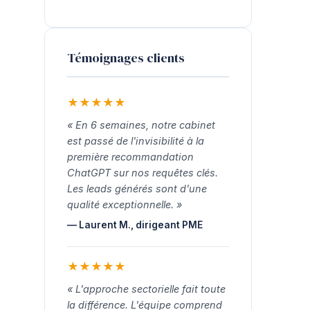
Témoignages clients
★
★
★
★
★
« En 6 semaines, notre cabinet
est passé de l'invisibilité à la
première recommandation
ChatGPT sur nos requêtes clés.
Les leads générés sont d'une
qualité exceptionnelle. »
— Laurent M., dirigeant PME
★
★
★
★
★
« L'approche sectorielle fait toute
la différence. L'équipe comprend