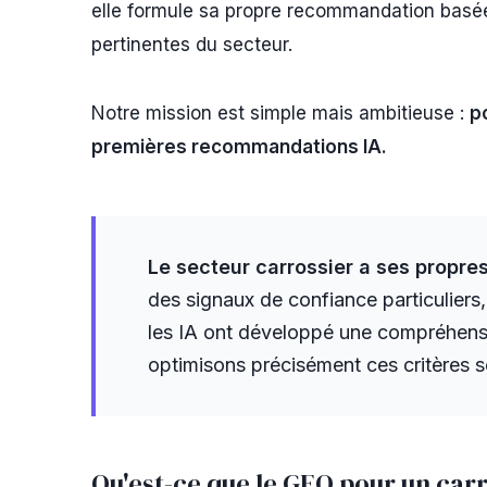
elle formule sa propre recommandation basée
pertinentes du secteur.
Notre mission est simple mais ambitieuse :
p
premières recommandations IA.
Le secteur carrossier a ses propres
des signaux de confiance particuliers,
les IA ont développé une compréhens
optimisons précisément ces critères se
Qu'est-ce que le GEO pour un carr