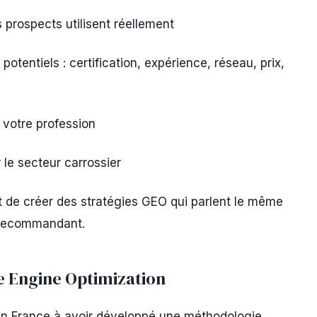
 prospects utilisent réellement
potentiels : certification, expérience, réseau, prix,
 votre profession
 le secteur carrossier
 de créer des stratégies GEO qui parlent le même
s recommandant.
e Engine Optimization
en France à avoir développé une méthodologie