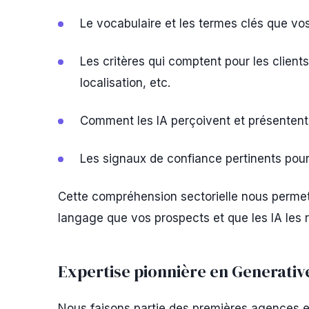
Le vocabulaire et les termes clés que vos
Les critères qui comptent pour les clients 
localisation, etc.
Comment les IA perçoivent et présentent
Les signaux de confiance pertinents pour
Cette compréhension sectorielle nous permet
langage que vos prospects et que les IA le
Expertise pionnière en Generativ
Nous faisons partie des premières agences 