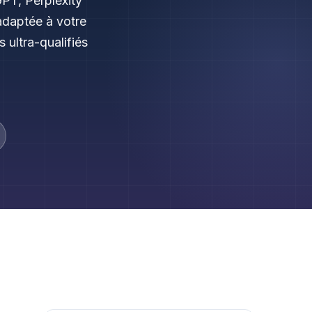
PT, Perplexity
adaptée à votre
 ultra-qualifiés