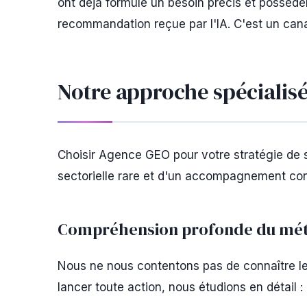
ont déjà formulé un besoin précis et posséde
recommandation reçue par l'IA. C'est un canal
Notre approche spécialisé
Choisir Agence GEO pour votre stratégie de st
sectorielle rare et d'un accompagnement conc
Compréhension profonde du méti
Nous ne nous contentons pas de connaître l
lancer toute action, nous étudions en détail :