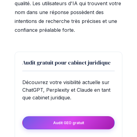
qualité. Les utilisateurs d'IA qui trouvent votre
nom dans une réponse possèdent des
intentions de recherche très précises et une
confiance préalable forte.
Audit gratuit pour cabinet juridique
Découvrez votre visibilité actuelle sur
ChatGPT, Perplexity et Claude en tant
que cabinet juridique.
Audit GEO gratuit