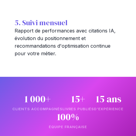
5. Suivi mensuel
Rapport de performances avec citations IA,
évolution du positionnement et
recommandations d'optimisation continue
pour votre métier.
1 000+
15+
15 ans
CLIENTS ACCOMPAGNÉS
LIVRES PUBLIÉS
D'EXPÉRIENCE
100%
ÉQUIPE FRANÇAISE