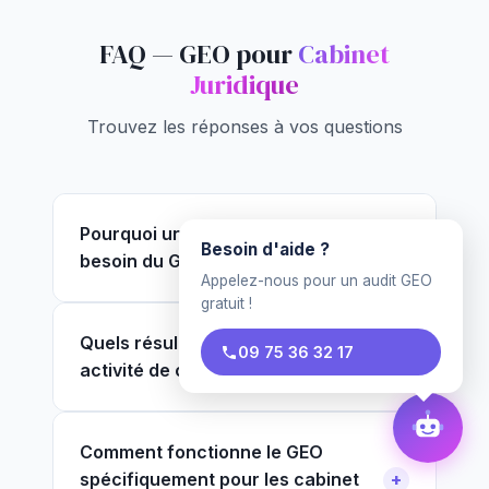
FAQ — GEO pour
Cabinet
Juridique
Trouvez les réponses à vos questions
Pourquoi un cabinet juridique a
Besoin d'aide ?
besoin du GEO ?
Appelez-nous pour un audit GEO
gratuit !
Quels résultats attendre pour mon
09 75 36 32 17
activité de cabinet juridique ?
Comment fonctionne le GEO
spécifiquement pour les cabinet