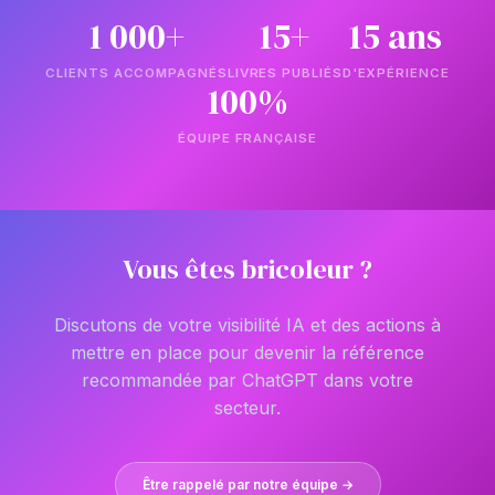
1 000+
15+
15 ans
CLIENTS ACCOMPAGNÉS
LIVRES PUBLIÉS
D'EXPÉRIENCE
100%
ÉQUIPE FRANÇAISE
Vous êtes bricoleur ?
Discutons de votre visibilité IA et des actions à
mettre en place pour devenir la référence
recommandée par ChatGPT dans votre
secteur.
Être rappelé par notre équipe →