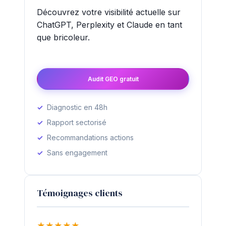
Découvrez votre visibilité actuelle sur
ChatGPT, Perplexity et Claude en tant
que bricoleur.
Audit GEO gratuit
Diagnostic en 48h
Rapport sectorisé
Recommandations actions
Sans engagement
Témoignages clients
★
★
★
★
★