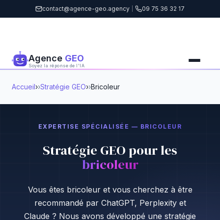
contact@agence-geo.agency
|
09 75 36 32 17
Agence
GEO
Soyez la réponse de l'IA
Accueil
›
Stratégie GEO
›
Bricoleur
EXPERTISE SPÉCIALISÉE — BRICOLEUR
Stratégie GEO pour les
bricoleur
Vous êtes bricoleur et vous cherchez à être
recommandé par ChatGPT, Perplexity et
Claude ? Nous avons développé une stratégie