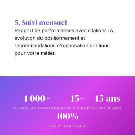
5. Suivi mensuel
Rapport de performances avec citations IA,
évolution du positionnement et
recommandations d'optimisation continue
pour votre métier.
1 000+
15+
15 ans
CLIENTS ACCOMPAGNÉS
LIVRES PUBLIÉS
D'EXPÉRIENCE
100%
ÉQUIPE FRANÇAISE