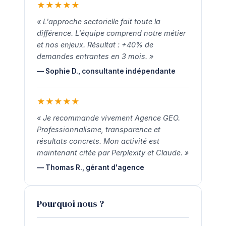
★
★
★
★
★
« L'approche sectorielle fait toute la
différence. L'équipe comprend notre métier
et nos enjeux. Résultat : +40% de
demandes entrantes en 3 mois. »
— Sophie D., consultante indépendante
★
★
★
★
★
« Je recommande vivement Agence GEO.
Professionnalisme, transparence et
résultats concrets. Mon activité est
maintenant citée par Perplexity et Claude. »
— Thomas R., gérant d'agence
Pourquoi nous ?