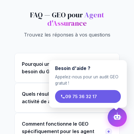
FAQ — GEO pour
Agent
d'Assurance
Trouvez les réponses à vos questions
Pourquoi un agent d'assurance a
Besoin d'aide ?
besoin du GEO ?
Appelez-nous pour un audit GEO
gratuit !
Quels résultats attendre pour mon
09 75 36 32 17
activité de agent d'assurance ?
Comment fonctionne le GEO
spécifiquement pour les agent