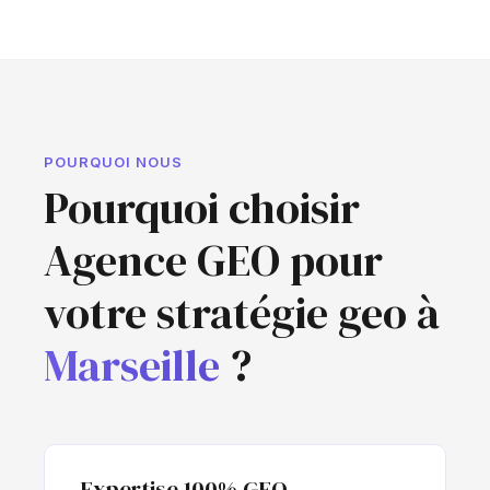
POURQUOI NOUS
Pourquoi choisir
Agence GEO pour
votre stratégie geo à
Marseille
?
Expertise 100% GEO