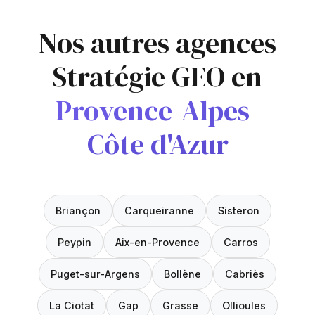
Nos autres agences
Stratégie GEO en
Provence-Alpes-
Côte d'Azur
Briançon
Carqueiranne
Sisteron
Peypin
Aix-en-Provence
Carros
Puget-sur-Argens
Bollène
Cabriès
La Ciotat
Gap
Grasse
Ollioules