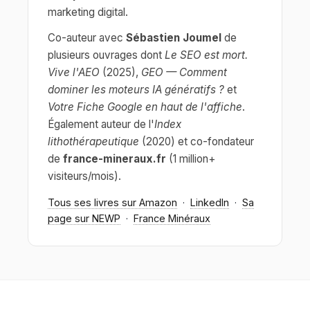
marketing digital.
Co-auteur avec
Sébastien Joumel
de
plusieurs ouvrages dont
Le SEO est mort.
Vive l'AEO
(2025),
GEO — Comment
dominer les moteurs IA génératifs ?
et
Votre Fiche Google en haut de l'affiche
.
Également auteur de l'
Index
lithothérapeutique
(2020) et co-fondateur
de
france-mineraux.fr
(1 million+
visiteurs/mois).
Tous ses livres sur Amazon
·
LinkedIn
·
Sa
page sur NEWP
·
France Minéraux