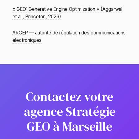
« GEO: Generative Engine Optimization » (Aggarwal
et al., Princeton, 2023)
ARCEP — autorité de régulation des communications
électroniques
Contactez votre
agence Stratégie
GEO à Marseille