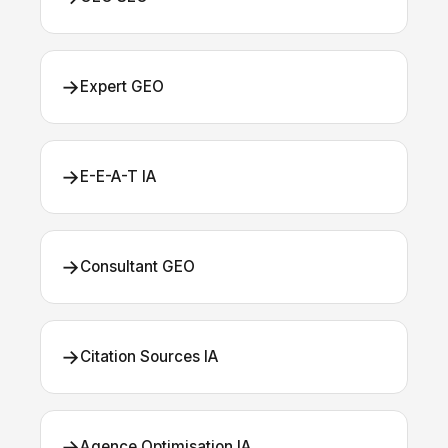
→
Expert GEO
→
E-E-A-T IA
→
Consultant GEO
→
Citation Sources IA
→
Agence Optimisation IA