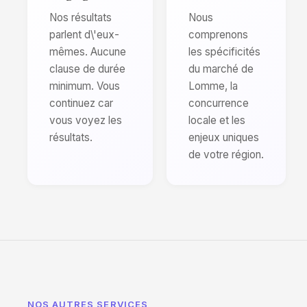
Nos résultats
Nous
parlent d\'eux-
comprenons
mêmes. Aucune
les spécificités
clause de durée
du marché de
minimum. Vous
Lomme, la
continuez car
concurrence
vous voyez les
locale et les
résultats.
enjeux uniques
de votre région.
NOS AUTRES SERVICES