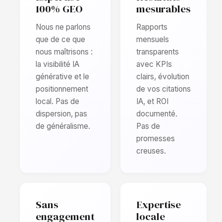
100% GEO
mesurables
Nous ne parlons
Rapports
que de ce que
mensuels
nous maîtrisons :
transparents
la visibilité IA
avec KPIs
générative et le
clairs, évolution
positionnement
de vos citations
local. Pas de
IA, et ROI
dispersion, pas
documenté.
de généralisme.
Pas de
promesses
creuses.
Sans
Expertise
engagement
locale