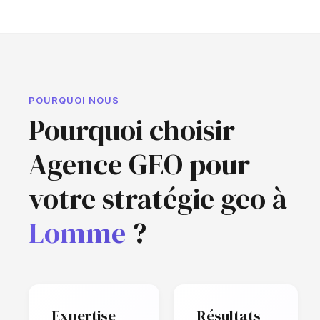
POURQUOI NOUS
Pourquoi choisir
Agence GEO pour
votre stratégie geo à
Lomme
?
Expertise
Résultats