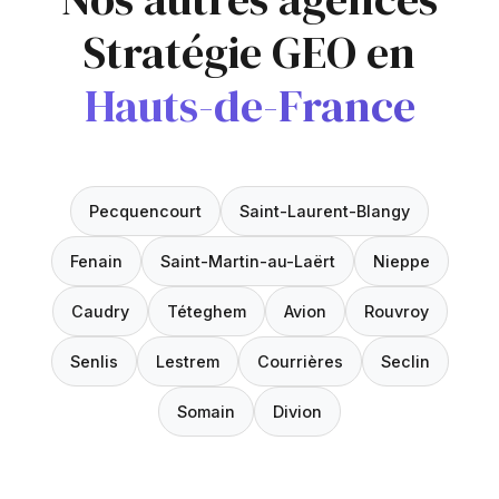
Stratégie GEO en
Hauts-de-France
Pecquencourt
Saint-Laurent-Blangy
Fenain
Saint-Martin-au-Laërt
Nieppe
Caudry
Téteghem
Avion
Rouvroy
Senlis
Lestrem
Courrières
Seclin
Somain
Divion