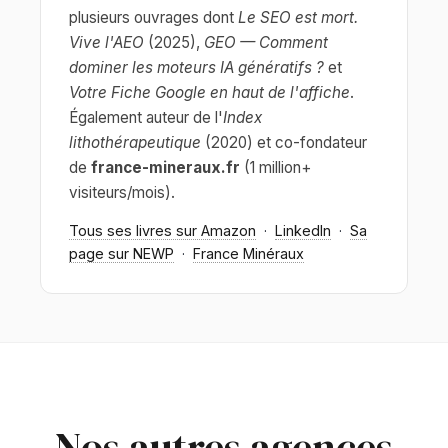
plusieurs ouvrages dont
Le SEO est mort.
Vive l'AEO
(2025),
GEO — Comment
dominer les moteurs IA génératifs ?
et
Votre Fiche Google en haut de l'affiche
.
Également auteur de l'
Index
lithothérapeutique
(2020) et co-fondateur
de
france-mineraux.fr
(1 million+
visiteurs/mois).
Tous ses livres sur Amazon
·
LinkedIn
·
Sa
page sur NEWP
·
France Minéraux
Nos autres agences