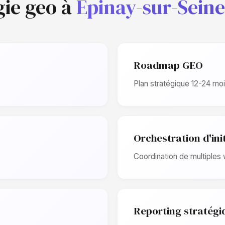
gie geo à
Épinay-sur-Seine
Roadmap GEO
Plan stratégique 12-24 moi
Orchestration d'ini
Coordination de multiples
Reporting stratégi