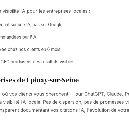
isibilité IA pour les entreprises locales :
ant sur une IA, pas sur Google.
ommandées par l'IA.
vée chez nos clients en 6 mois.
GEO produisent des résultats visibles.
rises de Épinay-sur-Seine
là où vos clients vous cherchent — sur ChatGPT, Claude, Pe
visibilité IA locale. Pas de dispersion, pas de promesses 
parent documentant vos citations IA, l'évolution de votre 