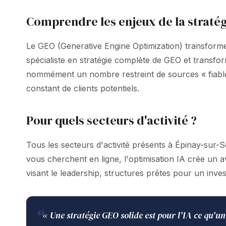
Comprendre les enjeux de la stratég
Le GEO (Generative Engine Optimization) transforme
spécialiste en stratégie complète de GEO et transf
nommément un nombre restreint de sources « fiable
constant de clients potentiels.
Pour quels secteurs d'activité ?
Tous les secteurs d'activité présents à Épinay-sur-Se
vous cherchent en ligne, l'optimisation IA crée un 
visant le leadership, structures prêtes pour un inves
❝
« Une stratégie GEO solide est pour l'IA ce qu'un