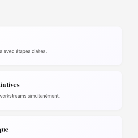
s avec étapes claires.
tiatives
 workstreams simultanément.
que