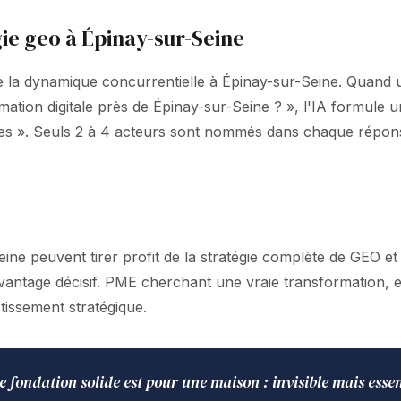
ie geo à Épinay-sur-Seine
 la dynamique concurrentielle à Épinay-sur-Seine. Quand un
ormation digitale près de Épinay-sur-Seine ? », l'IA formu
s ». Seuls 2 à 4 acteurs sont nommés dans chaque réponse
ine peuvent tirer profit de la stratégie complète de GEO et 
avantage décisif. PME cherchant une vraie transformation, 
tissement stratégique.
e fondation solide est pour une maison : invisible mais essen