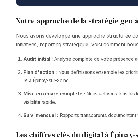
Notre approche de la stratégie geo 
Nous avons développé une approche structurée combi
initiatives, reporting stratégique. Voici comment no
Audit initial :
Analyse complète de votre présence act
Plan d'action :
Nous définissons ensemble les priorit
IA à Épinay-sur-Seine.
Mise en œuvre complète :
Nous activons tous les 
visibilité rapide.
Suivi mensuel :
Rapports transparents documentant vos
Les chiffres clés du digital à Épinay-