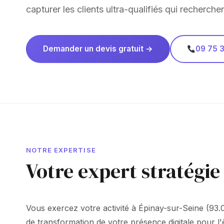
capturer les clients ultra-qualifiés qui recherche
Demander un devis gratuit →
09 75 3
NOTRE EXPERTISE
Votre expert stratégie
Vous exercez votre activité à Épinay-sur-Seine (93.
de transformation de votre présence digitale pour l'