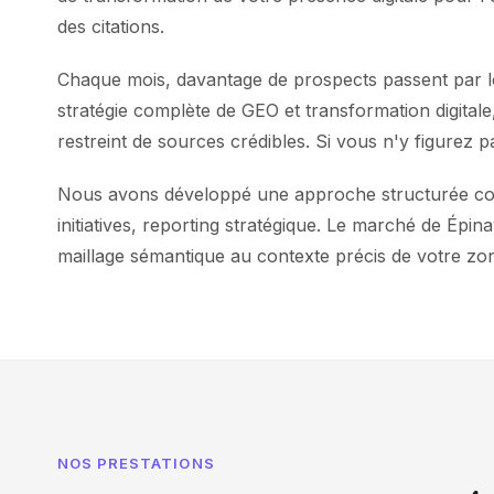
des citations.
Chaque mois, davantage de prospects passent par le
stratégie complète de GEO et transformation digital
restreint de sources crédibles. Si vous n'y figurez p
Nous avons développé une approche structurée combi
initiatives, reporting stratégique. Le marché de Épi
maillage sémantique au contexte précis de votre zo
NOS PRESTATIONS