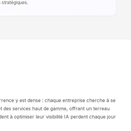
s stratégiques.
urrence y est dense : chaque entreprise cherche à se
et des services haut de gamme, offrant un terreau
ent à optimiser leur visibilité IA perdent chaque jour