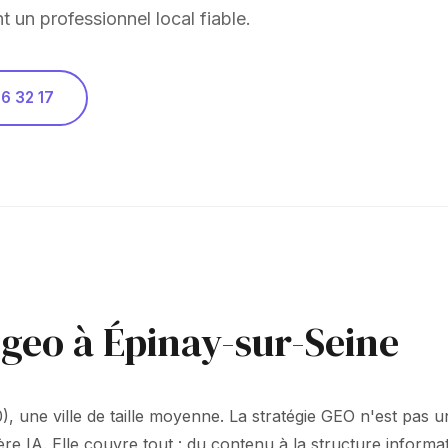
nt un professionnel local fiable.
6 32 17
 geo à Épinay-sur-Seine
0), une ville de taille moyenne. La stratégie GEO n'est pas
ère IA. Elle couvre tout : du contenu à la structure inform