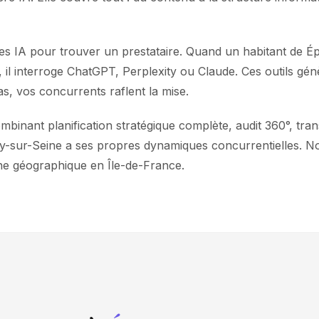
s IA pour trouver un prestataire. Quand un habitant de Ép
e, il interroge ChatGPT, Perplexity ou Claude. Ces outils 
as, vos concurrents raflent la mise.
nant planification stratégique complète, audit 360°, trans
nay-sur-Seine a ses propres dynamiques concurrentielles. N
ne géographique en Île-de-France.