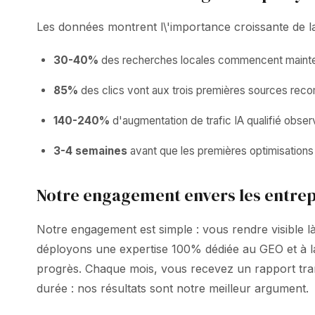
Les données montrent l\'importance croissante de la v
30-40%
des recherches locales commencent mainten
85%
des clics vont aux trois premières sources rec
140-240%
d'augmentation de trafic IA qualifié obser
3-4 semaines
avant que les premières optimisations 
Notre engagement envers les entrep
Notre engagement est simple : vous rendre visible 
déployons une expertise 100% dédiée au GEO et à la 
progrès. Chaque mois, vous recevez un rapport trans
durée : nos résultats sont notre meilleur argument.