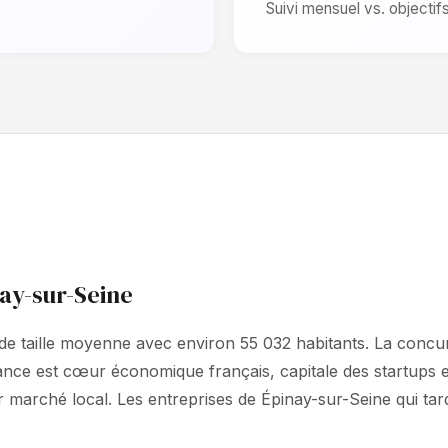
Suivi mensuel vs. objectif
nay-sur-Seine
e de taille moyenne avec environ 55 032 habitants. La conc
ance est cœur économique français, capitale des startups 
 marché local. Les entreprises de Épinay-sur-Seine qui tard