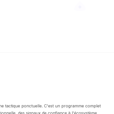
 une tactique ponctuelle. C'est un programme complet
ationnelle, des signaux de confiance à l'écosystème