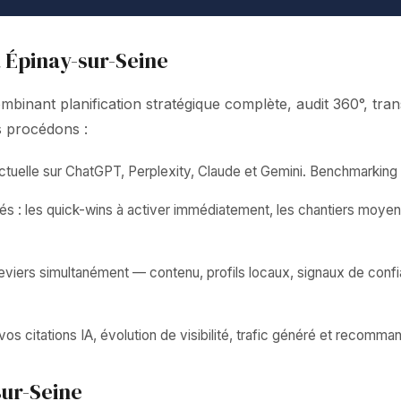
à Épinay-sur-Seine
nant planification stratégique complète, audit 360°, trans
us procédons :
uelle sur ChatGPT, Perplexity, Claude et Gemini. Benchmarking 
és : les quick-wins à activer immédiatement, les chantiers moyen
leviers simultanément — contenu, profils locaux, signaux de con
 citations IA, évolution de visibilité, trafic généré et recomman
sur-Seine