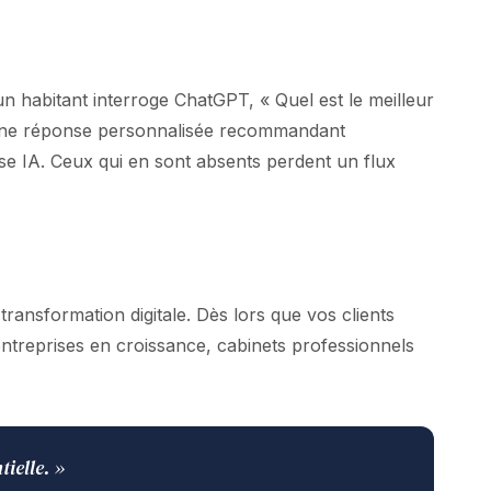
 habitant interroge ChatGPT, « Quel est le meilleur
le une réponse personnalisée recommandant
 IA. Ceux qui en sont absents perdent un flux
transformation digitale. Dès lors que vos clients
entreprises en croissance, cabinets professionnels
tielle. »