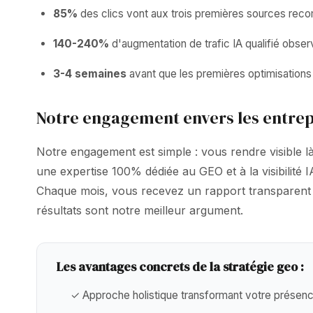
85%
des clics vont aux trois premières sources rec
140-240%
d'augmentation de trafic IA qualifié obser
3-4 semaines
avant que les premières optimisations 
Notre engagement envers les entre
Notre engagement est simple : vous rendre visible 
une expertise 100% dédiée au GEO et à la visibilité
Chaque mois, vous recevez un rapport transparent do
résultats sont notre meilleur argument.
Les avantages concrets de la stratégie geo :
✓ Approche holistique transformant votre présence