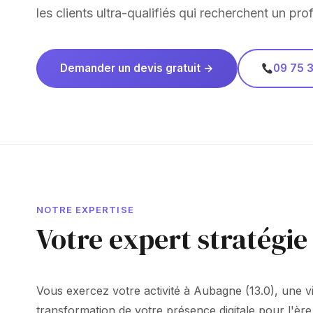
les clients ultra-qualifiés qui recherchent un prof
Demander un devis gratuit →
09 75 3
NOTRE EXPERTISE
Votre expert stratégi
Vous exercez votre activité à Aubagne (13.0), une v
transformation de votre présence digitale pour l'ère