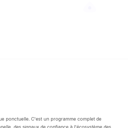
tique ponctuelle. C'est un programme complet de
onnelle, des signaux de confiance à l'écosystème des