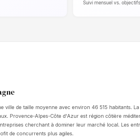
Suivi mensuel vs. objectif
bagne
 ville de taille moyenne avec environ 46 515 habitants. L
caux. Provence-Alpes-Côte d'Azur est région côtière médi
entreprises cherchant à dominer leur marché local. Les ent
ofit de concurrents plus agiles.