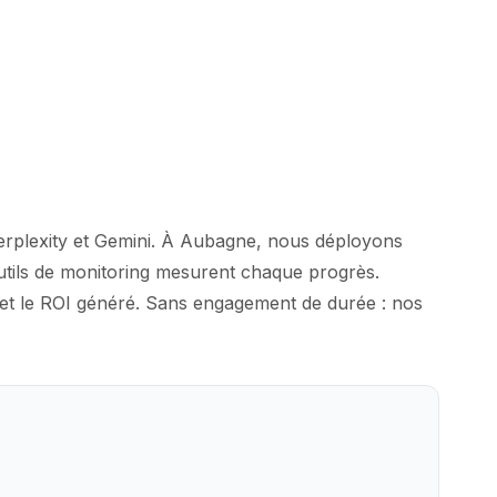
Perplexity et Gemini. À Aubagne, nous déployons
outils de monitoring mesurent chaque progrès.
é et le ROI généré. Sans engagement de durée : nos