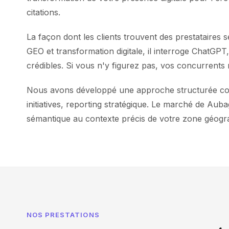
citations.
La façon dont les clients trouvent des prestataire
GEO et transformation digitale, il interroge ChatGP
crédibles. Si vous n'y figurez pas, vos concurrents r
Nous avons développé une approche structurée combi
initiatives, reporting stratégique. Le marché de Au
sémantique au contexte précis de votre zone géog
NOS PRESTATIONS