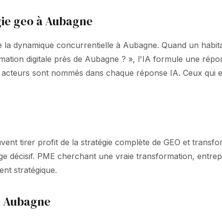
gie geo à Aubagne
 la dynamique concurrentielle à Aubagne. Quand un habitan
formation digitale près de Aubagne ? », l'IA formule une
 4 acteurs sont nommés dans chaque réponse IA. Ceux qui e
ent tirer profit de la stratégie complète de GEO et transfor
age décisif. PME cherchant une vraie transformation, entrep
ent stratégique.
 à Aubagne