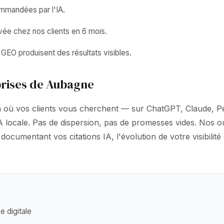
ommandées par l'IA.
vée chez nos clients en 6 mois.
GEO produisent des résultats visibles.
prises de Aubagne
là où vos clients vous cherchent — sur ChatGPT, Claude, 
 IA locale. Pas de dispersion, pas de promesses vides. Nos 
cumentant vos citations IA, l'évolution de votre visibilit
 digitale