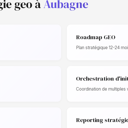
gie geo à
Aubagne
Roadmap GEO
Plan stratégique 12-24 moi
Orchestration d'ini
Coordination de multiples
Reporting stratégi