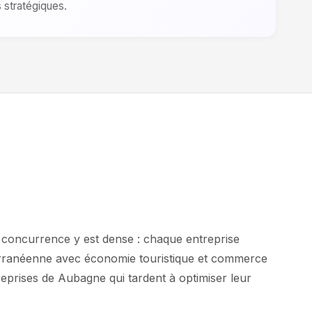
s stratégiques.
a concurrence y est dense : chaque entreprise
terranéenne avec économie touristique et commerce
reprises de Aubagne qui tardent à optimiser leur