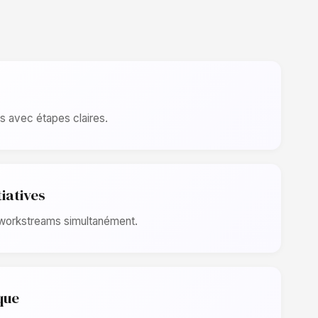
s avec étapes claires.
tiatives
 workstreams simultanément.
que