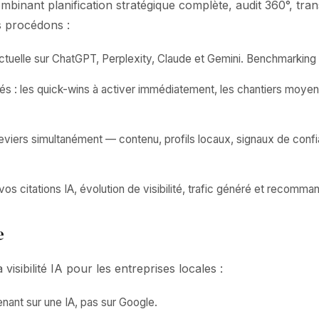
nant planification stratégique complète, audit 360°, trans
us procédons :
uelle sur ChatGPT, Perplexity, Claude et Gemini. Benchmarking
és : les quick-wins à activer immédiatement, les chantiers moyen
leviers simultanément — contenu, profils locaux, signaux de con
 citations IA, évolution de visibilité, trafic généré et recomman
e
isibilité IA pour les entreprises locales :
ant sur une IA, pas sur Google.