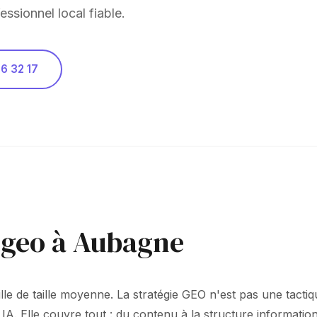
essionnel local fiable.
6 32 17
e geo à Aubagne
ille de taille moyenne. La stratégie GEO n'est pas une tac
 IA. Elle couvre tout : du contenu à la structure informati