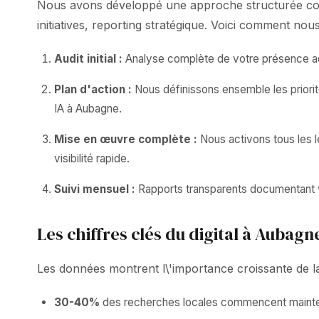
Nous avons développé une approche structurée combi
initiatives, reporting stratégique. Voici comment no
Audit initial :
Analyse complète de votre présence act
Plan d'action :
Nous définissons ensemble les priorit
IA à Aubagne.
Mise en œuvre complète :
Nous activons tous les 
visibilité rapide.
Suivi mensuel :
Rapports transparents documentant vos
Les chiffres clés du digital à Aubagn
Les données montrent l\'importance croissante de la v
30-40%
des recherches locales commencent mainten