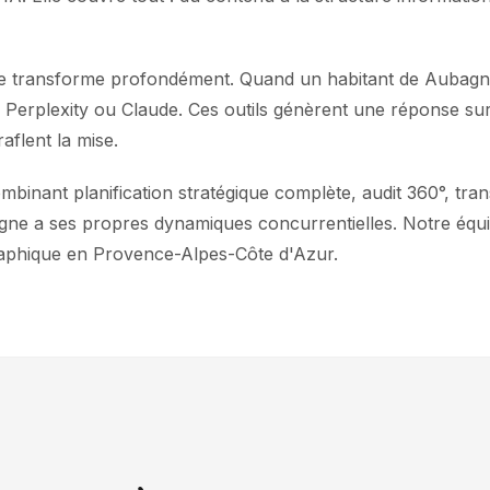
s se transforme profondément. Quand un habitant de Aubagn
T, Perplexity ou Claude. Ces outils génèrent une réponse s
aflent la mise.
nant planification stratégique complète, audit 360°, trans
bagne a ses propres dynamiques concurrentielles. Notre équi
raphique en Provence-Alpes-Côte d'Azur.