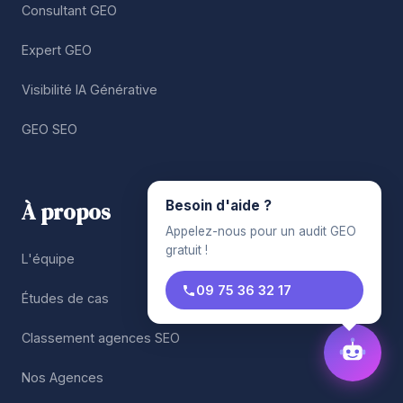
Consultant GEO
Expert GEO
Visibilité IA Générative
GEO SEO
À propos
Besoin d'aide ?
Appelez-nous pour un audit GEO
gratuit !
L'équipe
09 75 36 32 17
Études de cas
Classement agences SEO
Nos Agences