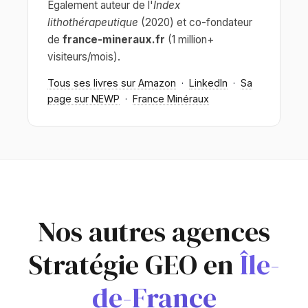
Également auteur de l'
Index
lithothérapeutique
(2020) et co-fondateur
de
france-mineraux.fr
(1 million+
visiteurs/mois).
Tous ses livres sur Amazon
·
LinkedIn
·
Sa
page sur NEWP
·
France Minéraux
Nos autres agences
Stratégie GEO en
Île-
de-France