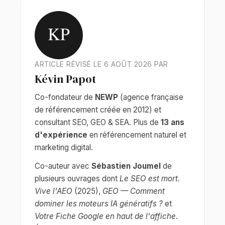
KP
ARTICLE RÉVISÉ LE 6 AOÛT 2026 PAR
Kévin Papot
Co-fondateur de
NEWP
(agence française
de référencement créée en 2012) et
consultant SEO, GEO & SEA. Plus de
13 ans
d'expérience
en référencement naturel et
marketing digital.
Co-auteur avec
Sébastien Joumel
de
plusieurs ouvrages dont
Le SEO est mort.
Vive l'AEO
(2025),
GEO — Comment
dominer les moteurs IA génératifs ?
et
Votre Fiche Google en haut de l'affiche
.