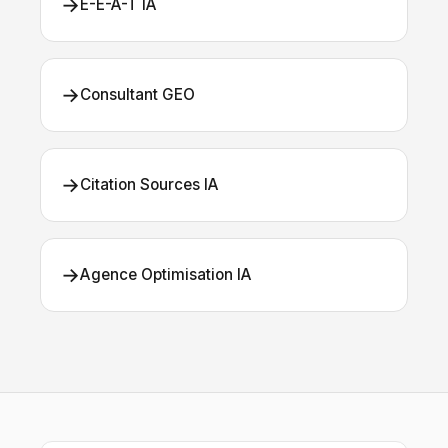
→
E-E-A-T IA
→
Consultant GEO
→
Citation Sources IA
→
Agence Optimisation IA