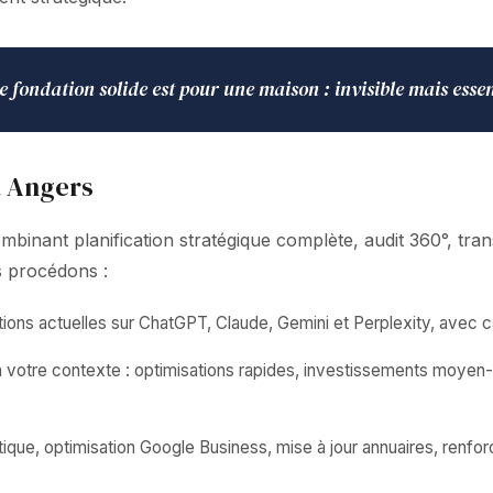
e fondation solide est pour une maison : invisible mais essen
à Angers
nant planification stratégique complète, audit 360°, trans
us procédons :
ions actuelles sur ChatGPT, Claude, Gemini et Perplexity, avec ca
on votre contexte : optimisations rapides, investissements moye
que, optimisation Google Business, mise à jour annuaires, renfo