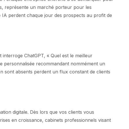
ices, représente un marché porteur pour les
lité IA perdent chaque jour des prospects au profit de
 interroge ChatGPT, « Quel est le meilleur
éponse personnalisée recommandant nommément un
n sont absents perdent un flux constant de clients
tion digitale. Dès lors que vos clients vous
rises en croissance, cabinets professionnels visant