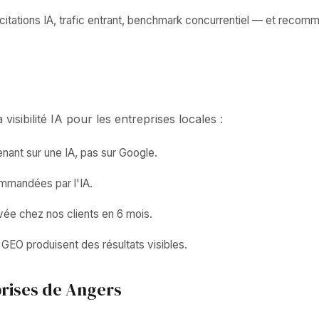
itations IA, trafic entrant, benchmark concurrentiel — et recomm
isibilité IA pour les entreprises locales :
ant sur une IA, pas sur Google.
ommandées par l'IA.
vée chez nos clients en 6 mois.
GEO produisent des résultats visibles.
rises de Angers