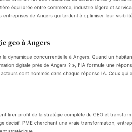
côtière équilibrée entre commerce, industrie légère et serv
Les entreprises de Angers qui tardent à optimiser leur visibi
gie geo à Angers
 la dynamique concurrentielle à Angers. Quand un habitant
formation digitale près de Angers ? », l'IA formule une r
 4 acteurs sont nommés dans chaque réponse IA. Ceux qui e
t tirer profit de la stratégie complète de GEO et transforma
age décisif. PME cherchant une vraie transformation, entrep
ent stratégique.