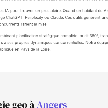
s IA pour trouver un prestataire. Quand un habitant de An
rroge ChatGPT, Perplexity ou Claude. Ces outils génèrent u
oncurrents raflent la mise.
nant planification stratégique complète, audit 360°, trans
ers a ses propres dynamiques concurrentielles. Notre équipe
phique en Pays de la Loire.
gie geo à
Angers