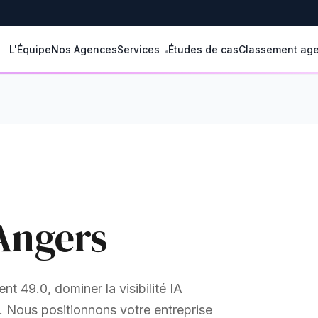
L'Équipe
Nos Agences
Services
Études de cas
Classement ag
 Angers
t 49.0, dominer la visibilité IA
s. Nous positionnons votre entreprise