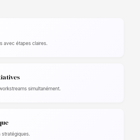
s avec étapes claires.
tiatives
 workstreams simultanément.
que
s stratégiques.