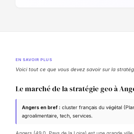
EN SAVOIR PLUS
Voici tout ce que vous devez savoir sur la straté
Le marché de la stratégie geo à Ang
Angers en bref :
cluster français du végétal (Pla
agroalimentaire, tech, services.
Angers (49.0, Pays de la Loire) est une grande vil