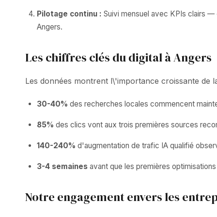
Pilotage continu :
Suivi mensuel avec KPIs clairs — c
Angers.
Les chiffres clés du digital à Angers
Les données montrent l\'importance croissante de la v
30-40%
des recherches locales commencent mainten
85%
des clics vont aux trois premières sources rec
140-240%
d'augmentation de trafic IA qualifié obser
3-4 semaines
avant que les premières optimisations 
Notre engagement envers les entrep