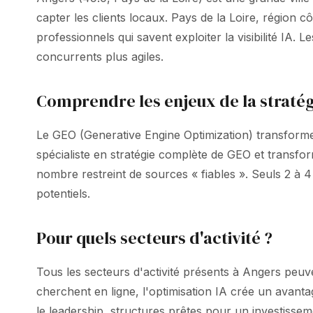
capter les clients locaux. Pays de la Loire, région 
professionnels qui savent exploiter la visibilité IA. 
concurrents plus agiles.
Comprendre les enjeux de la straté
Le GEO (Generative Engine Optimization) transforme
spécialiste en stratégie complète de GEO et trans
nombre restreint de sources « fiables ». Seuls 2 à
potentiels.
Pour quels secteurs d'activité ?
Tous les secteurs d'activité présents à Angers peuven
cherchent en ligne, l'optimisation IA crée un avant
le leadership, structures prêtes pour un investissem