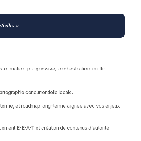
tielle. »
formation progressive, orchestration multi-
rtographie concurrentielle locale.
n-terme, et roadmap long-terme alignée avec vos enjeux
rcement E-E-A-T et création de contenus d'autorité