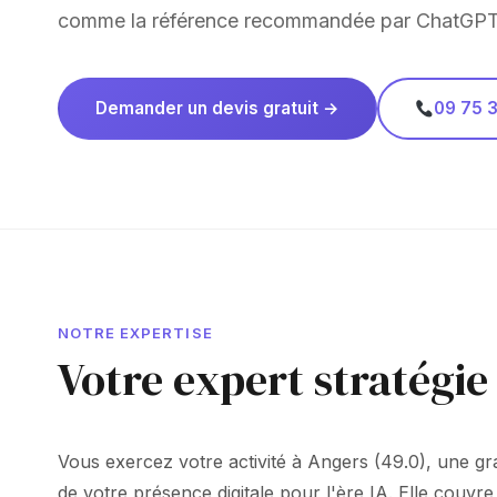
comme la référence recommandée par ChatGPT
Demander un devis gratuit →
09 75 3
NOTRE EXPERTISE
Votre expert stratégie
Vous exercez votre activité à Angers (49.0), une gr
de votre présence digitale pour l'ère IA. Elle couvre