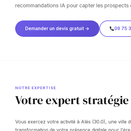
recommandations IA pour capter les prospects qu
Demander un devis gratuit →
09 75 3
NOTRE EXPERTISE
Votre expert stratégie
Vous exercez votre activité à Alès (30.0), une vill
transformation de votre présence digitale pour l'ère