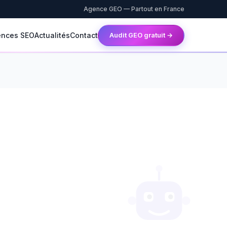
Agence GEO — Partout en France
ences SEO
Actualités
Contact
Audit GEO gratuit →