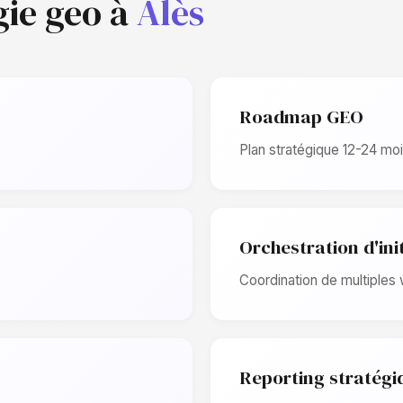
gie geo à
Alès
Roadmap GEO
Plan stratégique 12-24 moi
Orchestration d'ini
Coordination de multiples
Reporting stratégi