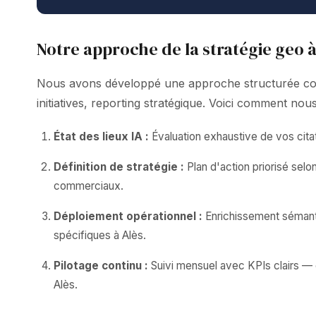
Notre approche de la stratégie geo à
Nous avons développé une approche structurée combi
initiatives, reporting stratégique. Voici comment no
État des lieux IA :
Évaluation exhaustive de vos citat
Définition de stratégie :
Plan d'action priorisé sel
commerciaux.
Déploiement opérationnel :
Enrichissement sémanti
spécifiques à Alès.
Pilotage continu :
Suivi mensuel avec KPIs clairs — c
Alès.