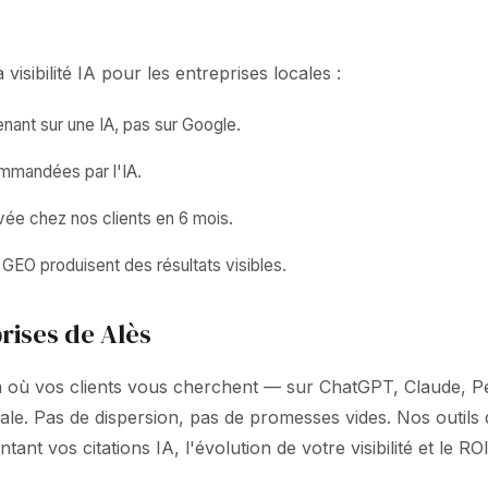
isibilité IA pour les entreprises locales :
ant sur une IA, pas sur Google.
ommandées par l'IA.
vée chez nos clients en 6 mois.
GEO produisent des résultats visibles.
rises de Alès
là où vos clients vous cherchent — sur ChatGPT, Claude, P
locale. Pas de dispersion, pas de promesses vides. Nos out
t vos citations IA, l'évolution de votre visibilité et le 