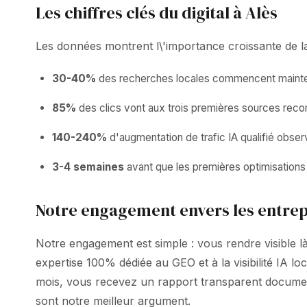
Les chiffres clés du digital à Alès
Les données montrent l\'importance croissante de la v
30-40%
des recherches locales commencent mainten
85%
des clics vont aux trois premières sources rec
140-240%
d'augmentation de trafic IA qualifié obser
3-4 semaines
avant que les premières optimisations 
Notre engagement envers les entrep
Notre engagement est simple : vous rendre visible 
expertise 100% dédiée au GEO et à la visibilité IA 
mois, vous recevez un rapport transparent documentan
sont notre meilleur argument.