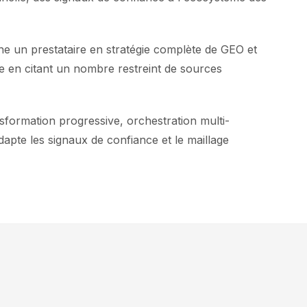
he un prestataire en stratégie complète de GEO et
re en citant un nombre restreint de sources
formation progressive, orchestration multi-
dapte les signaux de confiance et le maillage