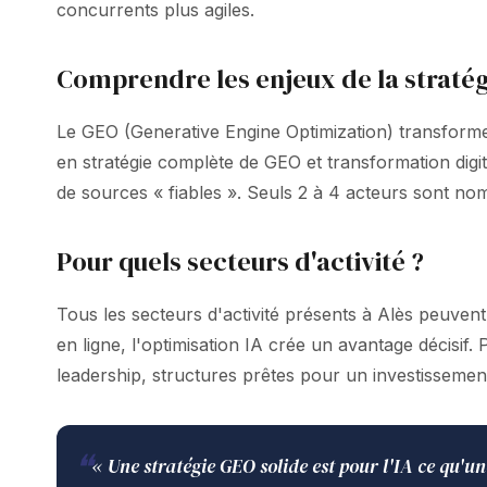
concurrents plus agiles.
Comprendre les enjeux de la stratég
Le GEO (Generative Engine Optimization) transforme 
en stratégie complète de GEO et transformation di
de sources « fiables ». Seuls 2 à 4 acteurs sont no
Pour quels secteurs d'activité ?
Tous les secteurs d'activité présents à Alès peuvent 
en ligne, l'optimisation IA crée un avantage décisif
leadership, structures prêtes pour un investissement
❝
« Une stratégie GEO solide est pour l'IA ce qu'un