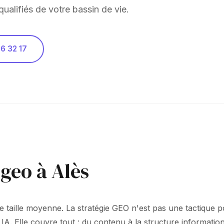
alifiés de votre bassin de vie.
6 32 17
 geo à Alès
e de taille moyenne. La stratégie GEO n'est pas une tactiqu
 IA. Elle couvre tout : du contenu à la structure informati