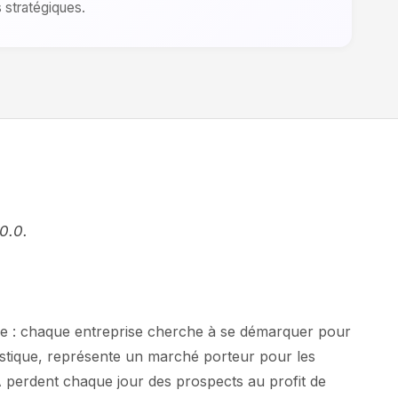
s stratégiques.
0.0.
ense : chaque entreprise cherche à se démarquer pour
istique, représente un marché porteur pour les
é IA perdent chaque jour des prospects au profit de