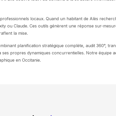
e professionnels locaux. Quand un habitant de Alès recherc
lexity ou Claude. Ces outils génèrent une réponse sur-mesu
aflent la mise.
nant planification stratégique complète, audit 360°, trans
s a ses propres dynamiques concurrentielles. Notre équipe a
phique en Occitanie.