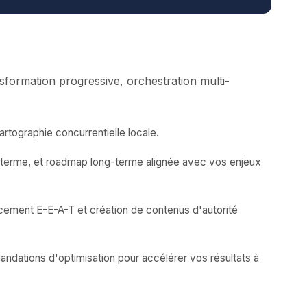
formation progressive, orchestration multi-
rtographie concurrentielle locale.
n-terme, et roadmap long-terme alignée avec vos enjeux
rcement E-E-A-T et création de contenus d'autorité
andations d'optimisation pour accélérer vos résultats à