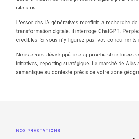
citations.
L'essor des IA génératives redéfinit la recherche d
transformation digitale, il interroge ChatGPT, Perp
crédibles. Si vous n'y figurez pas, vos concurrents r
Nous avons développé une approche structurée combi
initiatives, reporting stratégique. Le marché de Alè
sémantique au contexte précis de votre zone géogra
NOS PRESTATIONS