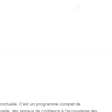
e ponctuelle. C'est un programme complet de
onnelle, des signaux de confiance à l'écosystème des