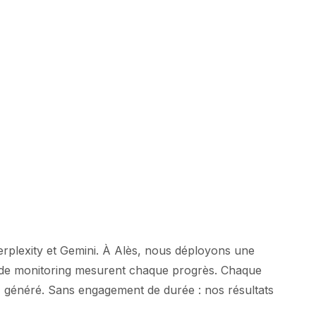
erplexity et Gemini. À Alès, nous déployons une
ils de monitoring mesurent chaque progrès. Chaque
ROI généré. Sans engagement de durée : nos résultats