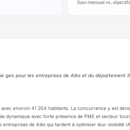
Suivi mensuel vs. objectif
gie geo pour les entreprises de Alès et du département 3
nne avec environ 41 204 habitants. La concurrence y est d
onale dynamique avec forte présence de PME et secteur tour
Les entreprises de Alès qui tardent à optimiser leur visibilit