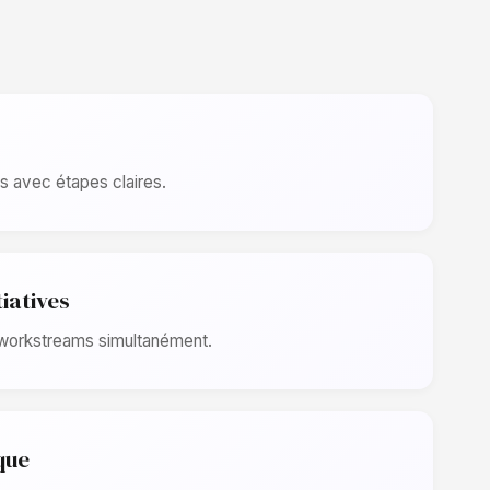
s avec étapes claires.
tiatives
 workstreams simultanément.
que