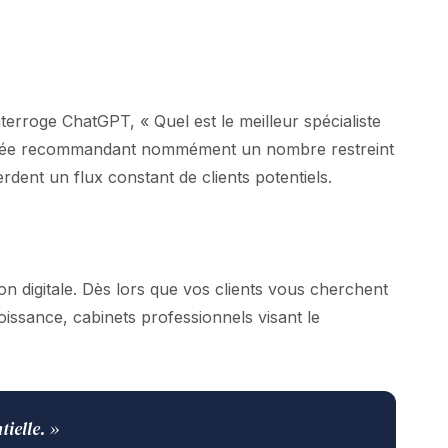
erroge ChatGPT, « Quel est le meilleur spécialiste
nalisée recommandant nommément un nombre restreint
ent un flux constant de clients potentiels.
on digitale. Dès lors que vos clients vous cherchent
oissance, cabinets professionnels visant le
tielle. »