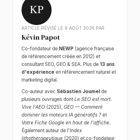
KP
ARTICLE RÉVISÉ LE 9 AOÛT 2026 PAR
Kévin Papot
Co-fondateur de
NEWP
(agence française
de référencement créée en 2012) et
consultant SEO, GEO & SEA. Plus de
13 ans
d'expérience
en référencement naturel et
marketing digital.
Co-auteur avec
Sébastien Joumel
de
plusieurs ouvrages dont
Le SEO est mort.
Vive l'AEO
(2025),
GEO — Comment
dominer les moteurs IA génératifs ?
et
Votre Fiche Google en haut de l'affiche
.
Également auteur de l'
Index
lithothérapeutique
(2020) et co-fondateur