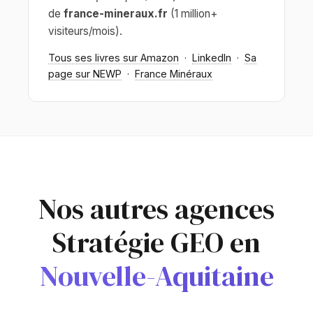
de
france-mineraux.fr
(1 million+
visiteurs/mois).
Tous ses livres sur Amazon
·
LinkedIn
·
Sa
page sur NEWP
·
France Minéraux
Nos autres agences
Stratégie GEO en
Nouvelle-Aquitaine