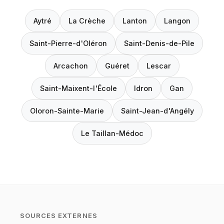
Aytré
La Crèche
Lanton
Langon
Saint-Pierre-d'Oléron
Saint-Denis-de-Pile
Arcachon
Guéret
Lescar
Saint-Maixent-l'École
Idron
Gan
Oloron-Sainte-Marie
Saint-Jean-d'Angély
Le Taillan-Médoc
SOURCES EXTERNES