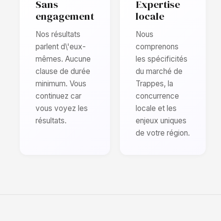
Sans
Expertise
engagement
locale
Nos résultats
Nous
parlent d\'eux-
comprenons
mêmes. Aucune
les spécificités
clause de durée
du marché de
minimum. Vous
Trappes, la
continuez car
concurrence
vous voyez les
locale et les
résultats.
enjeux uniques
de votre région.