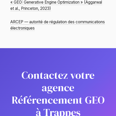
« GEO: Generative Engine Optimization » (Aggarwal
et al., Princeton, 2023)
ARCEP — autorité de régulation des communications
électroniques
Contactez votre
agence
Référencement GEO
à Trappes