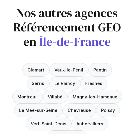
Nos autres agences
Référencement GEO
en
Île-de-France
Clamart
Vaux-le-Pénil
Pantin
Serris
Le Raincy
Fresnes
Montreuil
Villabé
Magny-les-Hameaux
Le Mée-sur-Seine
Chevreuse
Poissy
Vert-Saint-Denis
Aubervilliers