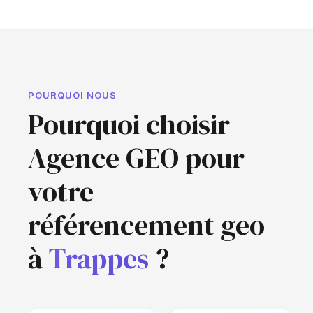
POURQUOI NOUS
Pourquoi choisir
Agence GEO pour
votre
référencement geo
à
Trappes
?