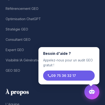
Référencement GEO
Optimisation ChatGPT
Stratégie GEO
Consultant GEO
Expert GEO
Besoin d'aide ?
Visibilité IA Générative
Appelez-nous pour un audit GEO
gratuit !
GEO SEO
09 75 36 32 17
À propos
L'équipe