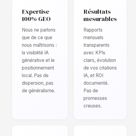
Expertise
Résultats
100% GEO
mesurables
Nous ne parlons
Rapports
que de ce que
mensuels
nous maîtrisons :
transparents
la visibilité IA
avec KPIs
générative et le
clairs, évolution
positionnement
de vos citations
local. Pas de
IA, et ROI
dispersion, pas
documenté.
de généralisme.
Pas de
promesses
creuses.