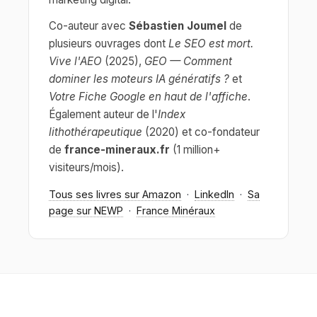
Co-auteur avec
Sébastien Joumel
de
plusieurs ouvrages dont
Le SEO est mort.
Vive l'AEO
(2025),
GEO — Comment
dominer les moteurs IA génératifs ?
et
Votre Fiche Google en haut de l'affiche
.
Également auteur de l'
Index
lithothérapeutique
(2020) et co-fondateur
de
france-mineraux.fr
(1 million+
visiteurs/mois).
Tous ses livres sur Amazon
·
LinkedIn
·
Sa
page sur NEWP
·
France Minéraux