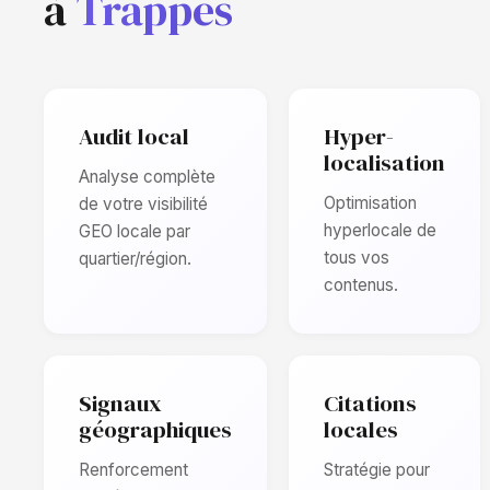
à
Trappes
Audit local
Hyper-
localisation
Analyse complète
Optimisation
de votre visibilité
hyperlocale de
GEO locale par
tous vos
quartier/région.
contenus.
Signaux
Citations
géographiques
locales
Renforcement
Stratégie pour