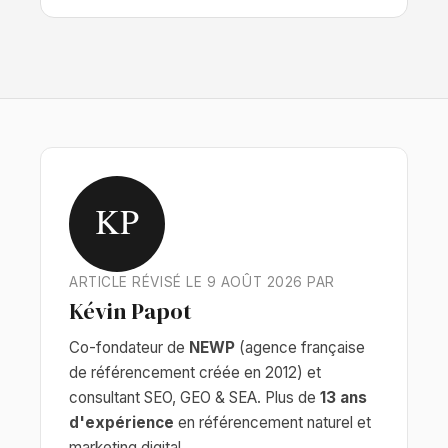
KP
ARTICLE RÉVISÉ LE 9 AOÛT 2026 PAR
Kévin Papot
Co-fondateur de
NEWP
(agence française
de référencement créée en 2012) et
consultant SEO, GEO & SEA. Plus de
13 ans
d'expérience
en référencement naturel et
marketing digital.