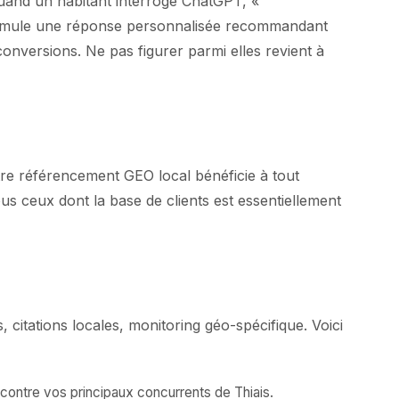
uand un habitant interroge ChatGPT, «
formule une réponse personnalisée recommandant
onversions. Ne pas figurer parmi elles revient à
tre référencement GEO local bénéficie à tout
us ceux dont la base de clients est essentiellement
citations locales, monitoring géo-spécifique. Voici
ontre vos principaux concurrents de Thiais.