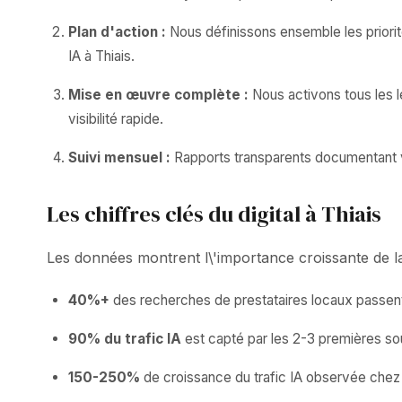
Plan d'action :
Nous définissons ensemble les priorit
IA à Thiais.
Mise en œuvre complète :
Nous activons tous les 
visibilité rapide.
Suivi mensuel :
Rapports transparents documentant vos
Les chiffres clés du digital à Thiais
Les données montrent l\'importance croissante de la v
40%+
des recherches de prestataires locaux passent
90% du trafic IA
est capté par les 2-3 premières 
150-250%
de croissance du trafic IA observée chez 