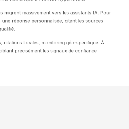
is migrent massivement vers les assistants IA. Pour
 une réponse personnalisée, citant les sources
alifié.
 citations locales, monitoring géo-spécifique. À
ciblant précisément les signaux de confiance