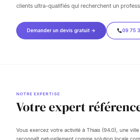
clients ultra-qualifiés qui recherchent un profess
Demander un devis gratuit →
09 75 3
NOTRE EXPERTISE
Votre expert référenc
Vous exercez votre activité à Thiais (94.0), une vil
reconnaît naturellement comme solution locale compé