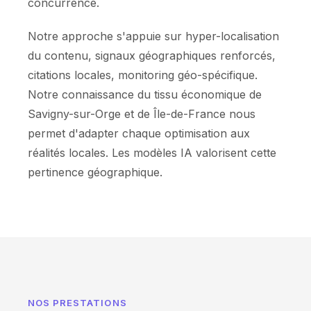
concurrence.
Notre approche s'appuie sur hyper-localisation
du contenu, signaux géographiques renforcés,
citations locales, monitoring géo-spécifique.
Notre connaissance du tissu économique de
Savigny-sur-Orge et de Île-de-France nous
permet d'adapter chaque optimisation aux
réalités locales. Les modèles IA valorisent cette
pertinence géographique.
NOS PRESTATIONS