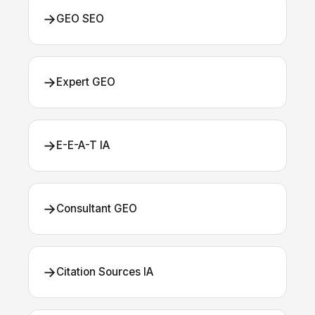
→
GEO SEO
→
Expert GEO
→
E-E-A-T IA
→
Consultant GEO
→
Citation Sources IA