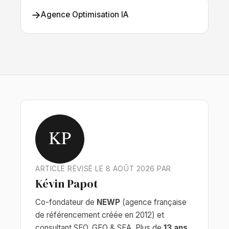
→
Agence Optimisation IA
KP
ARTICLE RÉVISÉ LE 8 AOÛT 2026 PAR
Kévin Papot
Co-fondateur de
NEWP
(agence française
de référencement créée en 2012) et
consultant SEO, GEO & SEA. Plus de
13 ans