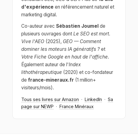
d'expérience
en référencement naturel et
marketing digital.
Co-auteur avec
Sébastien Joumel
de
plusieurs ouvrages dont
Le SEO est mort.
Vive l'AEO
(2025),
GEO — Comment
dominer les moteurs IA génératifs ?
et
Votre Fiche Google en haut de l'affiche
.
Également auteur de l'
Index
lithothérapeutique
(2020) et co-fondateur
de
france-mineraux.fr
(1 million+
visiteurs/mois).
Tous ses livres sur Amazon
·
LinkedIn
·
Sa
page sur NEWP
·
France Minéraux