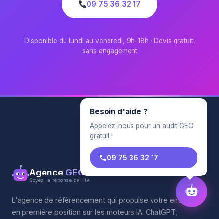
09 75 36 32 17
Disponible du lundi au vendredi, 9h-18h · Devis gratuit,
sans engagement
Besoin d'aide ?
Appelez-nous pour un audit GEO
gratuit !
09 75 36 32 17
Agence
GEO
Soyez la réponse de l'IA
L'agence de référencement qui propulse votre entreprise
en première position sur les moteurs IA. ChatGPT,