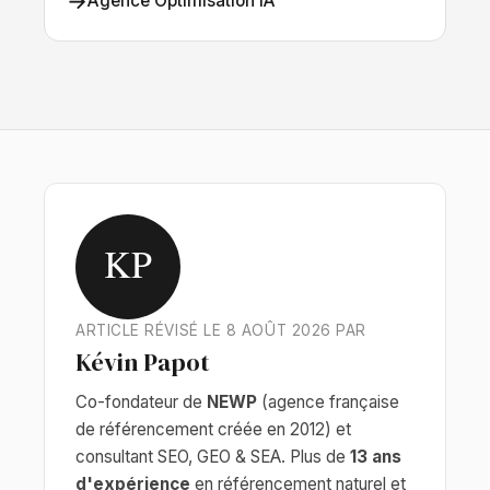
→
Agence Optimisation IA
KP
ARTICLE RÉVISÉ LE 8 AOÛT 2026 PAR
Kévin Papot
Co-fondateur de
NEWP
(agence française
de référencement créée en 2012) et
consultant SEO, GEO & SEA. Plus de
13 ans
d'expérience
en référencement naturel et