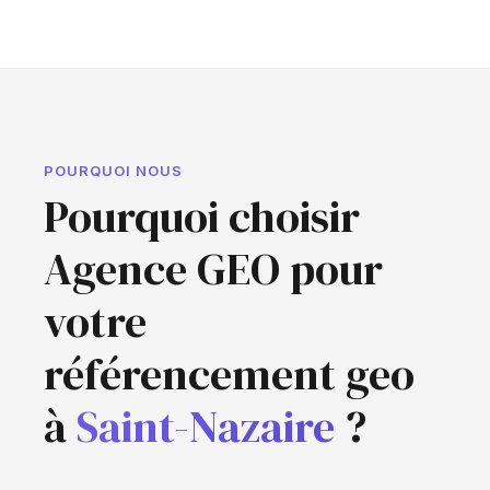
POURQUOI NOUS
Pourquoi choisir
Agence GEO pour
votre
référencement geo
à
Saint-Nazaire
?