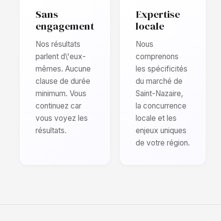
Sans
Expertise
engagement
locale
Nos résultats
Nous
parlent d\'eux-
comprenons
mêmes. Aucune
les spécificités
clause de durée
du marché de
minimum. Vous
Saint-Nazaire,
continuez car
la concurrence
vous voyez les
locale et les
résultats.
enjeux uniques
de votre région.