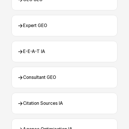
→
Expert GEO
→
E-E-A-T IA
→
Consultant GEO
→
Citation Sources IA