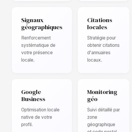
Signaux
Citations
géographiques
locales
Renforcement
Stratégie pour
systématique de
obtenir citations
votre présence
d'annuaires
locale.
locaux.
Google
Monitoring
Business
géo
Optimisation locale
Suivi détaillé par
native de votre
zone
profil.
géographique
et code postal.