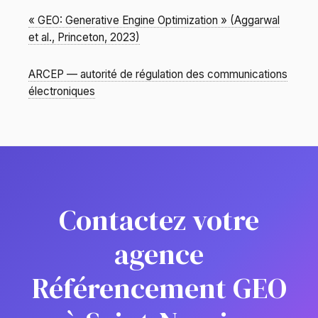
« GEO: Generative Engine Optimization » (Aggarwal
et al., Princeton, 2023)
ARCEP — autorité de régulation des communications
électroniques
Contactez votre
agence
Référencement GEO