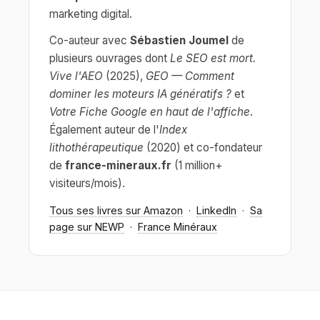
marketing digital.
Co-auteur avec
Sébastien Joumel
de
plusieurs ouvrages dont
Le SEO est mort.
Vive l'AEO
(2025),
GEO — Comment
dominer les moteurs IA génératifs ?
et
Votre Fiche Google en haut de l'affiche
.
Également auteur de l'
Index
lithothérapeutique
(2020) et co-fondateur
de
france-mineraux.fr
(1 million+
visiteurs/mois).
Tous ses livres sur Amazon
·
LinkedIn
·
Sa
page sur NEWP
·
France Minéraux