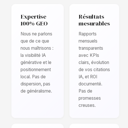
Expertise
Résultats
100% GEO
mesurables
Nous ne parlons
Rapports
que de ce que
mensuels
nous maîtrisons :
transparents
la visibilité IA
avec KPIs
générative et le
clairs, évolution
positionnement
de vos citations
local. Pas de
IA, et ROI
dispersion, pas
documenté.
de généralisme.
Pas de
promesses
creuses.