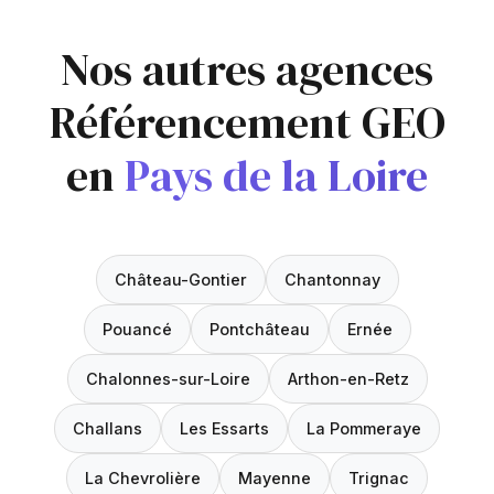
Nos autres agences
Référencement GEO
en
Pays de la Loire
Château-Gontier
Chantonnay
Pouancé
Pontchâteau
Ernée
Chalonnes-sur-Loire
Arthon-en-Retz
Challans
Les Essarts
La Pommeraye
La Chevrolière
Mayenne
Trignac