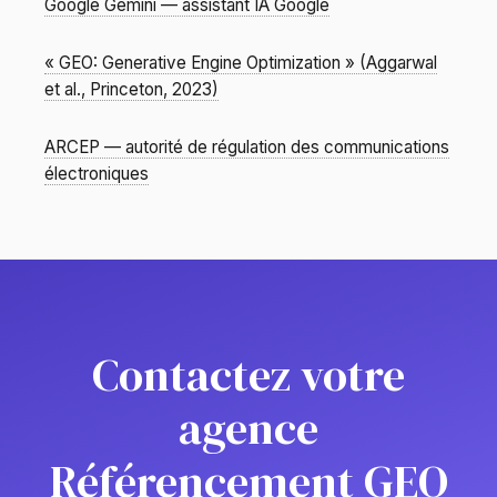
Google Gemini — assistant IA Google
« GEO: Generative Engine Optimization » (Aggarwal
et al., Princeton, 2023)
ARCEP — autorité de régulation des communications
électroniques
Contactez votre
agence
Référencement GEO