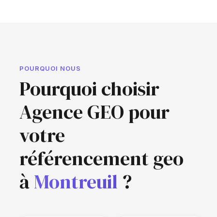
POURQUOI NOUS
Pourquoi choisir
Agence GEO pour
votre
référencement geo
à
Montreuil
?