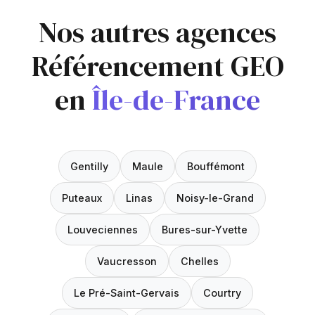
Nos autres agences
Référencement GEO
en
Île-de-France
Gentilly
Maule
Bouffémont
Puteaux
Linas
Noisy-le-Grand
Louveciennes
Bures-sur-Yvette
Vaucresson
Chelles
Le Pré-Saint-Gervais
Courtry