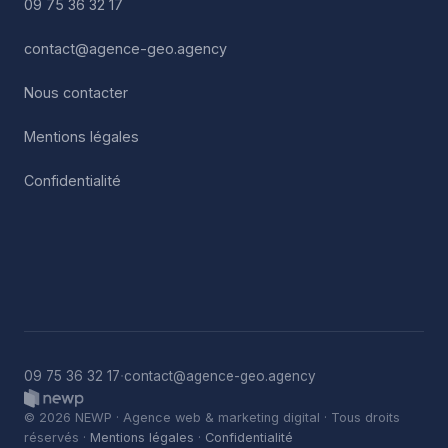
09 75 36 32 17
contact@agence-geo.agency
Nous contacter
Mentions légales
Confidentialité
·
09 75 36 32 17
contact@agence-geo.agency
© 2026 NEWP · Agence web & marketing digital · Tous droits
réservés ·
Mentions légales
·
Confidentialité