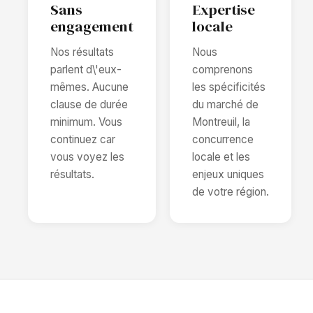
Sans
Expertise
engagement
locale
Nos résultats
Nous
parlent d\'eux-
comprenons
mêmes. Aucune
les spécificités
clause de durée
du marché de
minimum. Vous
Montreuil, la
continuez car
concurrence
vous voyez les
locale et les
résultats.
enjeux uniques
de votre région.