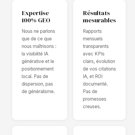
Expertise
Résultats
100% GEO
mesurables
Nous ne parlons
Rapports
que de ce que
mensuels
nous maîtrisons :
transparents
la visibilité IA
avec KPIs
générative et le
clairs, évolution
positionnement
de vos citations
local. Pas de
IA, et ROI
dispersion, pas
documenté.
de généralisme.
Pas de
promesses
creuses.