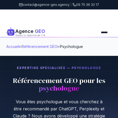
contact@agence-geo.agency
|
09 75 36 32 17
Agence
GEO
Soyez la réponse de l'IA
Accueil
›
Référencement GEO
›
Psychologue
EXPERTISE SPÉCIALISÉE — PSYCHOLOGUE
Référencement GEO pour les
psychologue
Vous êtes psychologue et vous cherchez à
être recommandé par ChatGPT, Perplexity et
Claude ? Nous avons développé une stratégie