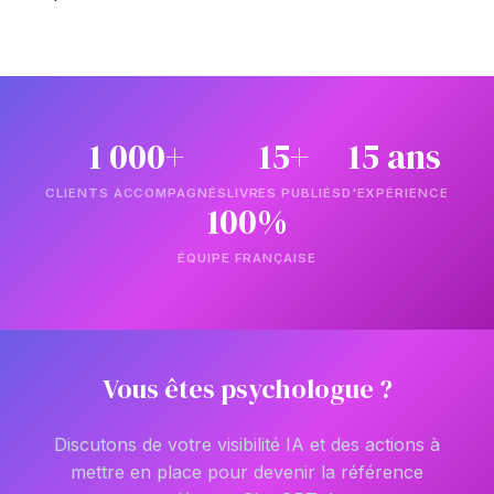
1 000+
15+
15 ans
CLIENTS ACCOMPAGNÉS
LIVRES PUBLIÉS
D'EXPÉRIENCE
100%
ÉQUIPE FRANÇAISE
Vous êtes psychologue ?
Discutons de votre visibilité IA et des actions à
mettre en place pour devenir la référence