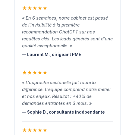
★
★
★
★
★
« En 6 semaines, notre cabinet est passé
de l'invisibilité à la première
recommandation ChatGPT sur nos
requêtes clés. Les leads générés sont d'une
qualité exceptionnelle. »
— Laurent M., dirigeant PME
★
★
★
★
★
« L'approche sectorielle fait toute la
différence. L'équipe comprend notre métier
et nos enjeux. Résultat : +40% de
demandes entrantes en 3 mois. »
— Sophie D., consultante indépendante
★
★
★
★
★