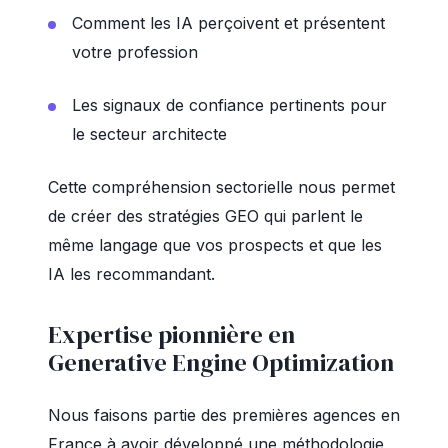
Comment les IA perçoivent et présentent
votre profession
Les signaux de confiance pertinents pour
le secteur architecte
Cette compréhension sectorielle nous permet
de créer des stratégies GEO qui parlent le
même langage que vos prospects et que les
IA les recommandant.
Expertise pionnière en
Generative Engine Optimization
Nous faisons partie des premières agences en
France à avoir développé une méthodologie