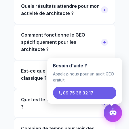
Quels résultats attendre pour mon
activité de architecte ?
Comment fonctionne le GEO
spécifiquement pour les
architecte ?
Besoin d'aide ?
Est-ce que le GEO remplace le SEO
Appelez-nous pour un audit GEO
classique ?
gratuit !
09 75 36 32 17
Quel est le tarif pour un architecte
?
Combien de temps pour voir des