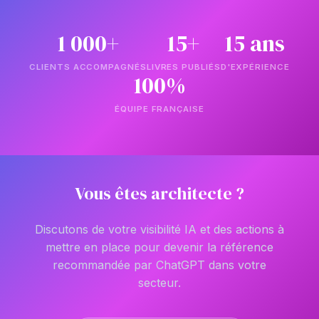
1 000+
15+
15 ans
CLIENTS ACCOMPAGNÉS
LIVRES PUBLIÉS
D'EXPÉRIENCE
100%
ÉQUIPE FRANÇAISE
Vous êtes architecte ?
Discutons de votre visibilité IA et des actions à
mettre en place pour devenir la référence
recommandée par ChatGPT dans votre
secteur.