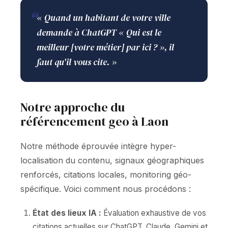
❝
« Quand un habitant de votre ville
demande à ChatGPT « Qui est le
meilleur [votre métier] par ici ? », il
faut qu'il vous cite. »
Notre approche du
référencement geo à Laon
Notre méthode éprouvée intègre hyper-
localisation du contenu, signaux géographiques
renforcés, citations locales, monitoring géo-
spécifique. Voici comment nous procédons :
État des lieux IA :
Évaluation exhaustive de vos
citations actuelles sur ChatGPT, Claude, Gemini et