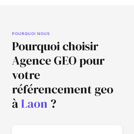
POURQUOI NOUS
Pourquoi choisir
Agence GEO pour
votre
référencement geo
à
Laon
?