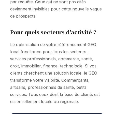
par requête. Ceux qui ne sont pas cités
deviennent invisibles pour cette nouvelle vague
de prospects.
Pour quels secteurs d'activité ?
Le optimisation de votre référencement GEO
local fonctionne pour tous les secteurs :
services professionnels, commerce, santé,
droit, immobilier, finance, technologie. Si vos
clients cherchent une solution locale, le GEO
transforme votre visibilité. Commerçants,
artisans, professionnels de santé, petits
services. Tous ceux dont la base de clients est
essentiellement locale ou régionale.