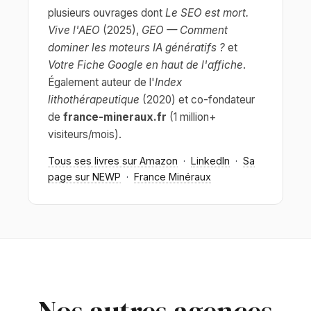
plusieurs ouvrages dont
Le SEO est mort.
Vive l'AEO
(2025),
GEO — Comment
dominer les moteurs IA génératifs ?
et
Votre Fiche Google en haut de l'affiche
.
Également auteur de l'
Index
lithothérapeutique
(2020) et co-fondateur
de
france-mineraux.fr
(1 million+
visiteurs/mois).
Tous ses livres sur Amazon
·
LinkedIn
·
Sa
page sur NEWP
·
France Minéraux