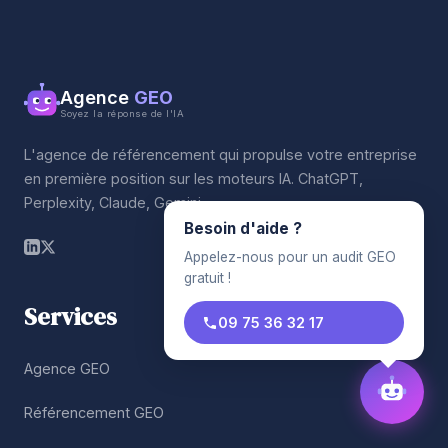
Agence
GEO
Soyez la réponse de l'IA
L'agence de référencement qui propulse votre entreprise
en première position sur les moteurs IA. ChatGPT,
Perplexity, Claude, Gemini.
Besoin d'aide ?
Appelez-nous pour un audit GEO
gratuit !
Services
09 75 36 32 17
Agence GEO
Référencement GEO