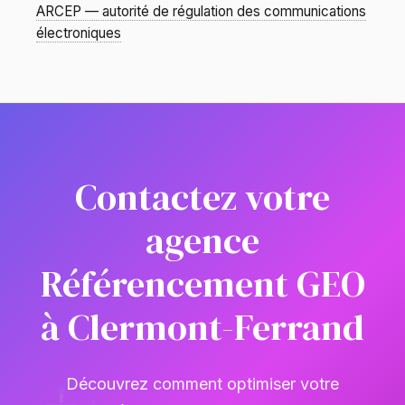
ARCEP — autorité de régulation des communications
électroniques
Contactez votre
agence
Référencement GEO
à Clermont-Ferrand
Découvrez comment optimiser votre