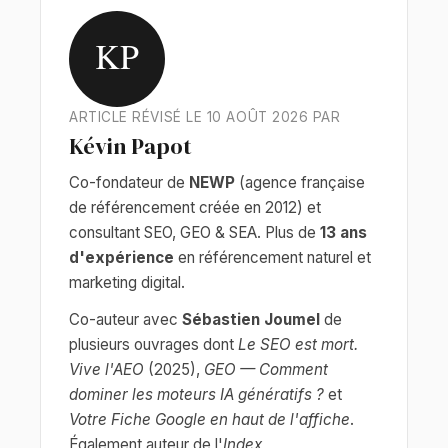
KP
ARTICLE RÉVISÉ LE 10 AOÛT 2026 PAR
Kévin Papot
Co-fondateur de
NEWP
(agence française
de référencement créée en 2012) et
consultant SEO, GEO & SEA. Plus de
13 ans
d'expérience
en référencement naturel et
marketing digital.
Co-auteur avec
Sébastien Joumel
de
plusieurs ouvrages dont
Le SEO est mort.
Vive l'AEO
(2025),
GEO — Comment
dominer les moteurs IA génératifs ?
et
Votre Fiche Google en haut de l'affiche
.
Également auteur de l'
Index