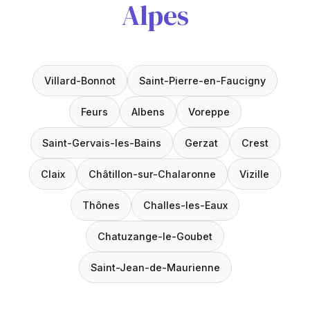
Alpes
Villard-Bonnot
Saint-Pierre-en-Faucigny
Feurs
Albens
Voreppe
Saint-Gervais-les-Bains
Gerzat
Crest
Claix
Châtillon-sur-Chalaronne
Vizille
Thônes
Challes-les-Eaux
Chatuzange-le-Goubet
Saint-Jean-de-Maurienne