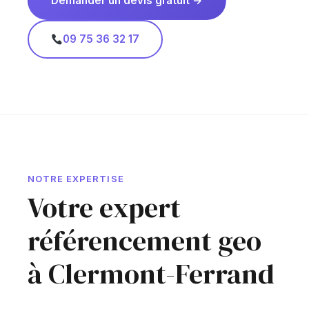
Demander un devis gratuit →
09 75 36 32 17
NOTRE EXPERTISE
Votre expert
référencement geo
à Clermont-Ferrand