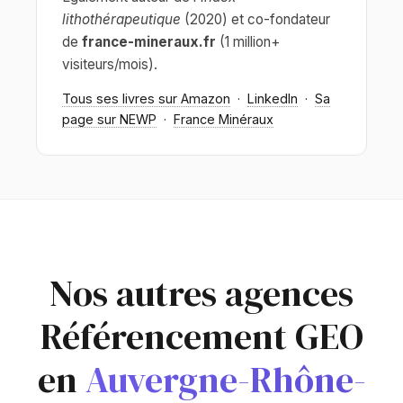
lithothérapeutique
(2020) et co-fondateur
de
france-mineraux.fr
(1 million+
visiteurs/mois).
Tous ses livres sur Amazon
·
LinkedIn
·
Sa
page sur NEWP
·
France Minéraux
Nos autres agences
Référencement GEO
en
Auvergne-Rhône-