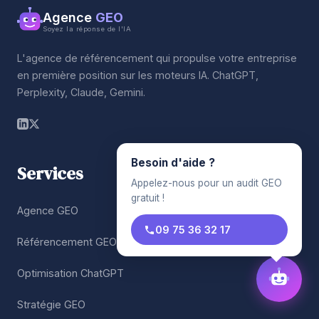
Agence
GEO
Soyez la réponse de l'IA
L'agence de référencement qui propulse votre entreprise
en première position sur les moteurs IA. ChatGPT,
Perplexity, Claude, Gemini.
Besoin d'aide ?
Services
Appelez-nous pour un audit GEO
gratuit !
Agence GEO
09 75 36 32 17
Référencement GEO
Optimisation ChatGPT
Stratégie GEO