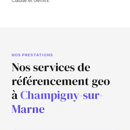
Claude et Gemini.
NOS PRESTATIONS
Nos services de
référencement geo
à
Champigny-sur-
Marne