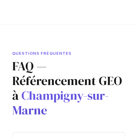
QUESTIONS FRÉQUENTES
FAQ —
Référencement GEO
à
Champigny-sur-
Marne