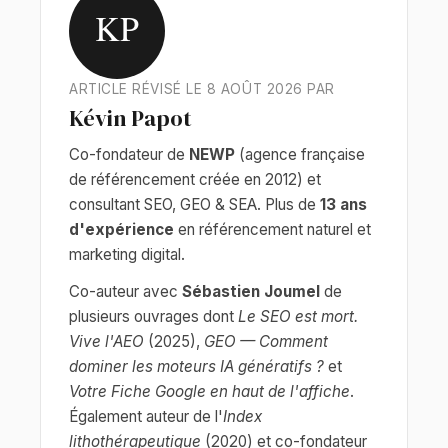
KP
ARTICLE RÉVISÉ LE 8 AOÛT 2026 PAR
Kévin Papot
Co-fondateur de
NEWP
(agence française
de référencement créée en 2012) et
consultant SEO, GEO & SEA. Plus de
13 ans
d'expérience
en référencement naturel et
marketing digital.
Co-auteur avec
Sébastien Joumel
de
plusieurs ouvrages dont
Le SEO est mort.
Vive l'AEO
(2025),
GEO — Comment
dominer les moteurs IA génératifs ?
et
Votre Fiche Google en haut de l'affiche
.
Également auteur de l'
Index
lithothérapeutique
(2020) et co-fondateur