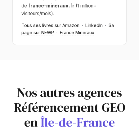
de
france-mineraux.fr
(1 million+
visiteurs/mois).
Tous ses livres sur Amazon
·
LinkedIn
·
Sa
page sur NEWP
·
France Minéraux
Nos autres agences
Référencement GEO
en
Île-de-France