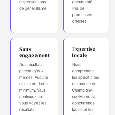
dispersion, pas
documenté.
de généralisme.
Pas de
promesses
creuses.
Sans
Expertise
engagement
locale
Nos résultats
Nous
parlent d\'eux-
comprenons
mêmes. Aucune
les spécificités
clause de durée
du marché de
minimum. Vous
Champigny-
continuez car
sur-Marne, la
vous voyez les
concurrence
résultats.
locale et les