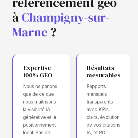
référencement geo
à
Champigny-sur-
Marne
?
Expertise
Résultats
100% GEO
mesurables
Nous ne parlons
Rapports
que de ce que
mensuels
nous maîtrisons :
transparents
la visibilité IA
avec KPIs
générative et le
clairs, évolution
positionnement
de vos citations
local. Pas de
IA, et ROI