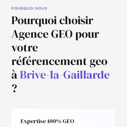
POURQUOI NOUS
Pourquoi choisir
Agence GEO pour
votre
référencement geo
à
Brive-la-Gaillarde
?
Expertise 100% GEO