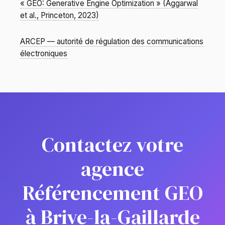
« GEO: Generative Engine Optimization » (Aggarwal
et al., Princeton, 2023)
ARCEP — autorité de régulation des communications
électroniques
Contactez votre
agence
Référencement GEO
à Brive-la-Gaillarde