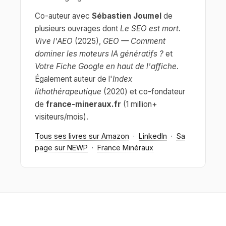
Co-auteur avec
Sébastien Joumel
de
plusieurs ouvrages dont
Le SEO est mort.
Vive l'AEO
(2025),
GEO — Comment
dominer les moteurs IA génératifs ?
et
Votre Fiche Google en haut de l'affiche
.
Également auteur de l'
Index
lithothérapeutique
(2020) et co-fondateur
de
france-mineraux.fr
(1 million+
visiteurs/mois).
Tous ses livres sur Amazon
·
LinkedIn
·
Sa
page sur NEWP
·
France Minéraux