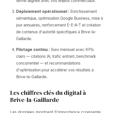
terme alignée avec vos enjeux commerciaux.
Déploiement opérationnel :
Enrichissement
sémantique, optimisation Google Business, mise à
jour annuaires, renforcement E-E-A-T et création
de contenus d'autorité spécifiques à Brive-la-
Gaillarde.
Pilotage continu :
Suivi mensuel avec KPIs
clairs — citations IA, trafic entrant, benchmark
concurrentiel — et recommandations
d'optimisation pour accélérer vos résultats à
Brive-la-Gaillarde.
Les chiffres clés du digital à
Brive-la-Gaillarde
Les données montrent l\'importance croissante