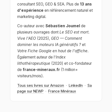
consultant SEO, GEO & SEA. Plus de
13 ans
d'expérience
en référencement naturel et
marketing digital.
Co-auteur avec
Sébastien Joumel
de
plusieurs ouvrages dont
Le SEO est mort.
Vive l'AEO
(2025),
GEO — Comment
dominer les moteurs IA génératifs ?
et
Votre Fiche Google en haut de l'affiche
.
Également auteur de l'
Index
lithothérapeutique
(2020) et co-fondateur
de
france-mineraux.fr
(1 million+
visiteurs/mois).
Tous ses livres sur Amazon
·
LinkedIn
·
Sa
page sur NEWP
·
France Minéraux