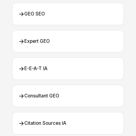
→
GEO SEO
→
Expert GEO
→
E-E-A-T IA
→
Consultant GEO
→
Citation Sources IA