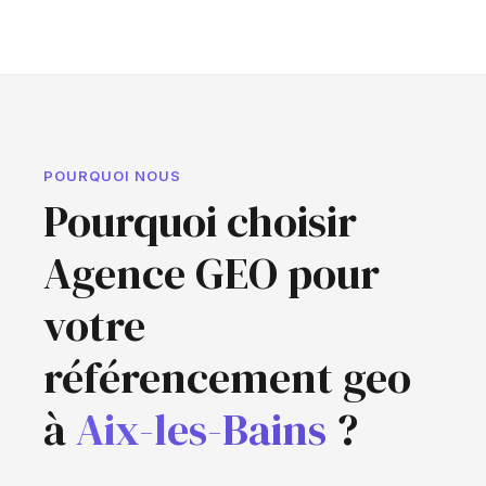
POURQUOI NOUS
Pourquoi choisir
Agence GEO pour
votre
référencement geo
à
Aix-les-Bains
?