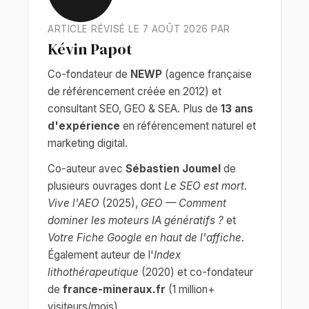
ARTICLE RÉVISÉ LE 7 AOÛT 2026 PAR
Kévin Papot
Co-fondateur de
NEWP
(agence française
de référencement créée en 2012) et
consultant SEO, GEO & SEA. Plus de
13 ans
d'expérience
en référencement naturel et
marketing digital.
Co-auteur avec
Sébastien Joumel
de
plusieurs ouvrages dont
Le SEO est mort.
Vive l'AEO
(2025),
GEO — Comment
dominer les moteurs IA génératifs ?
et
Votre Fiche Google en haut de l'affiche
.
Également auteur de l'
Index
lithothérapeutique
(2020) et co-fondateur
de
france-mineraux.fr
(1 million+
visiteurs/mois).