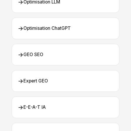
→
Optimisation LLM
→
Optimisation ChatGPT
→
GEO SEO
→
Expert GEO
→
E-E-A-T IA