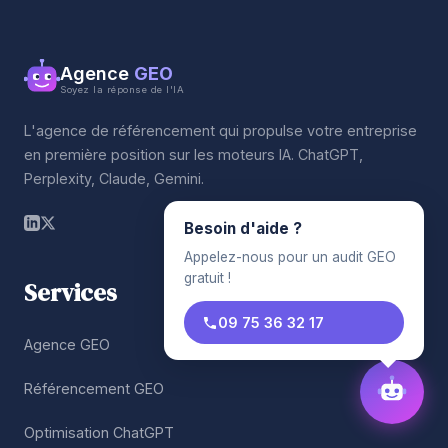
Agence
GEO
Soyez la réponse de l'IA
L'agence de référencement qui propulse votre entreprise
en première position sur les moteurs IA. ChatGPT,
Perplexity, Claude, Gemini.
Besoin d'aide ?
Appelez-nous pour un audit GEO
gratuit !
Services
09 75 36 32 17
Agence GEO
Référencement GEO
Optimisation ChatGPT