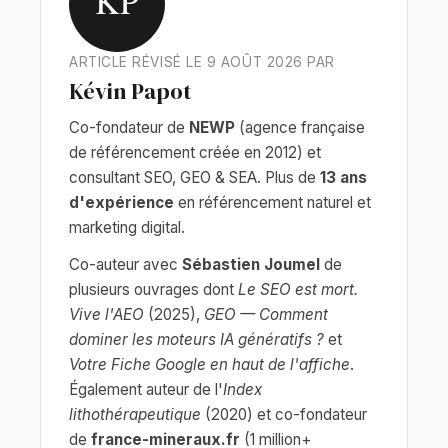
KP
ARTICLE RÉVISÉ LE 9 AOÛT 2026 PAR
Kévin Papot
Co-fondateur de
NEWP
(agence française
de référencement créée en 2012) et
consultant SEO, GEO & SEA. Plus de
13 ans
d'expérience
en référencement naturel et
marketing digital.
Co-auteur avec
Sébastien Joumel
de
plusieurs ouvrages dont
Le SEO est mort.
Vive l'AEO
(2025),
GEO — Comment
dominer les moteurs IA génératifs ?
et
Votre Fiche Google en haut de l'affiche
.
Également auteur de l'
Index
lithothérapeutique
(2020) et co-fondateur
de
france-mineraux.fr
(1 million+