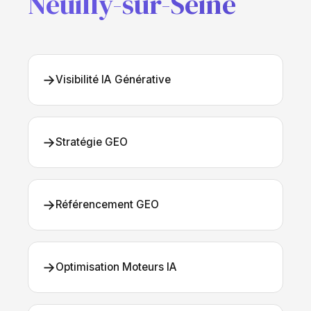
Neuilly-sur-Seine
→
Visibilité IA Générative
→
Stratégie GEO
→
Référencement GEO
→
Optimisation Moteurs IA