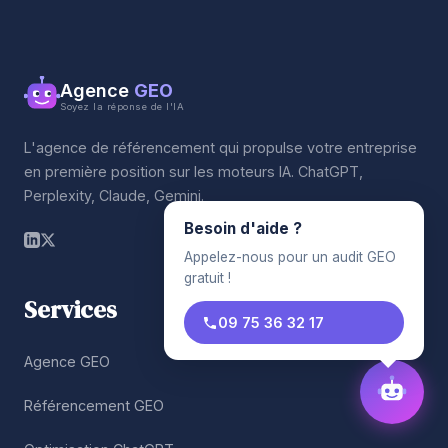
Agence
GEO
Soyez la réponse de l'IA
L'agence de référencement qui propulse votre entreprise
en première position sur les moteurs IA. ChatGPT,
Perplexity, Claude, Gemini.
Besoin d'aide ?
Appelez-nous pour un audit GEO
gratuit !
Services
09 75 36 32 17
Agence GEO
Référencement GEO