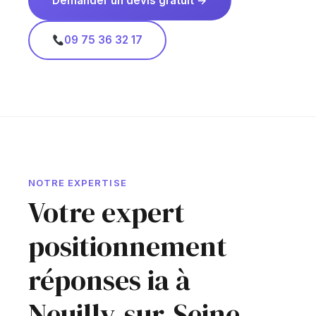
Demander un devis gratuit →
09 75 36 32 17
NOTRE EXPERTISE
Votre expert
positionnement
réponses ia à
Neuilly-sur-Seine