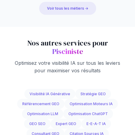
Voir tous les métiers →
Nos autres services pour
Pisciniste
Optimisez votre visibilité IA sur tous les leviers
pour maximiser vos résultats
Visibilité IA Générative
Stratégie GEO
Référencement GEO
Optimisation Moteurs IA
Optimisation LLM
Optimisation ChatGPT
GEO SEO
Expert GEO
E-E-A-T IA
Consultant GEO
Citation Sources IA