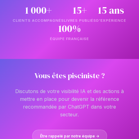
1 000+
15+
15 ans
CLIENTS ACCOMPAGNÉS
LIVRES PUBLIÉS
D'EXPÉRIENCE
100%
ÉQUIPE FRANÇAISE
Vous êtes pisciniste ?
Discutons de votre visibilité IA et des actions à
mettre en place pour devenir la référence
recommandée par ChatGPT dans votre
secteur.
Être rappelé par notre équipe →