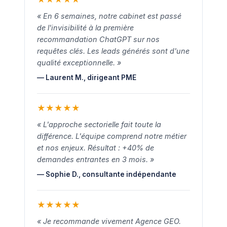
« En 6 semaines, notre cabinet est passé
de l'invisibilité à la première
recommandation ChatGPT sur nos
requêtes clés. Les leads générés sont d'une
qualité exceptionnelle. »
— Laurent M., dirigeant PME
★
★
★
★
★
« L'approche sectorielle fait toute la
différence. L'équipe comprend notre métier
et nos enjeux. Résultat : +40% de
demandes entrantes en 3 mois. »
— Sophie D., consultante indépendante
★
★
★
★
★
« Je recommande vivement Agence GEO.