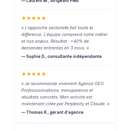
— Laurent M., dirigeant PME
★
★
★
★
★
« L'approche sectorielle fait toute la
différence. L'équipe comprend notre métier
et nos enjeux. Résultat : +40% de
demandes entrantes en 3 mois. »
— Sophie D., consultante indépendante
★
★
★
★
★
« Je recommande vivement Agence GEO.
Professionnalisme, transparence et
résultats concrets. Mon activité est
maintenant citée par Perplexity et Claude. »
— Thomas R., gérant d'agence