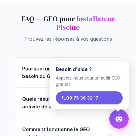
FAQ — GEO pour
Installateur
Piscine
Trouvez les réponses à vos questions
Pourquoi un installateur piscine a
Besoin d'aide ?
besoin du GEO ?
Appelez-nous pour un audit GEO
gratuit !
09 75 36 32 17
Quels résultats attendre pour mon
activité de installateur piscine ?
Comment fonctionne le GEO