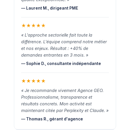
— Laurent M., dirigeant PME
★
★
★
★
★
« L'approche sectorielle fait toute la
différence. L'équipe comprend notre métier
et nos enjeux. Résultat : +40% de
demandes entrantes en 3 mois. »
— Sophie D., consultante indépendante
★
★
★
★
★
« Je recommande vivement Agence GEO.
Professionnalisme, transparence et
résultats concrets. Mon activité est
maintenant citée par Perplexity et Claude. »
— Thomas R., gérant d'agence