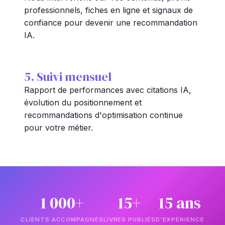
professionnels, fiches en ligne et signaux de
confiance pour devenir une recommandation
IA.
5. Suivi mensuel
Rapport de performances avec citations IA,
évolution du positionnement et
recommandations d'optimisation continue
pour votre métier.
1 000+
15+
15 ans
CLIENTS ACCOMPAGNÉS
LIVRES PUBLIÉS
D'EXPÉRIENCE