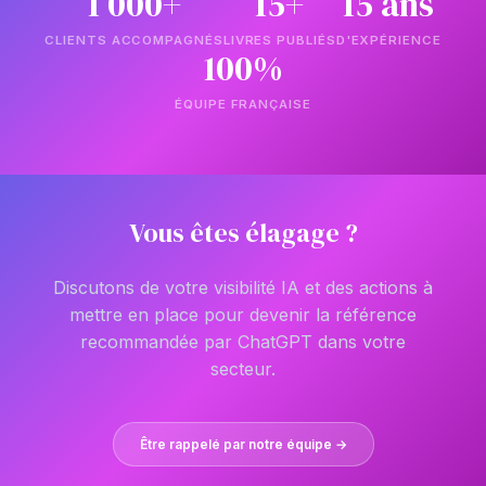
1 000+
15+
15 ans
CLIENTS ACCOMPAGNÉS
LIVRES PUBLIÉS
D'EXPÉRIENCE
100%
ÉQUIPE FRANÇAISE
Vous êtes élagage ?
Discutons de votre visibilité IA et des actions à
mettre en place pour devenir la référence
recommandée par ChatGPT dans votre
secteur.
Être rappelé par notre équipe →