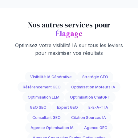
Nos autres services pour
Élagage
Optimisez votre visibilité IA sur tous les leviers
pour maximiser vos résultats
Visibilité IA Générative
Stratégie GEO
Référencement GEO
Optimisation Moteurs IA
Optimisation LLM
Optimisation ChatGPT
GEO SEO
Expert GEO
E-E-A-T IA
Consultant GEO
Citation Sources IA
Agence Optimisation IA
Agence GEO
Agence Generative Engine Optimization