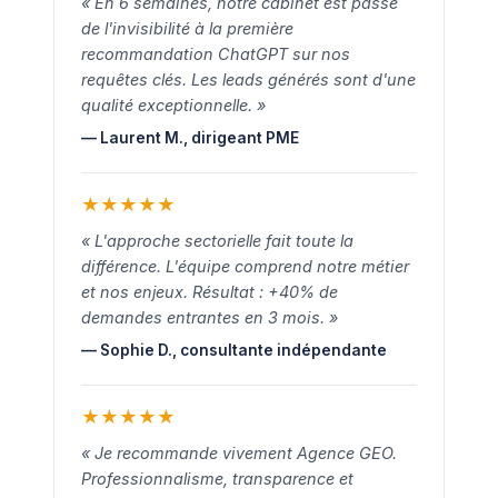
« En 6 semaines, notre cabinet est passé
de l'invisibilité à la première
recommandation ChatGPT sur nos
requêtes clés. Les leads générés sont d'une
qualité exceptionnelle. »
— Laurent M., dirigeant PME
★
★
★
★
★
« L'approche sectorielle fait toute la
différence. L'équipe comprend notre métier
et nos enjeux. Résultat : +40% de
demandes entrantes en 3 mois. »
— Sophie D., consultante indépendante
★
★
★
★
★
« Je recommande vivement Agence GEO.
Professionnalisme, transparence et