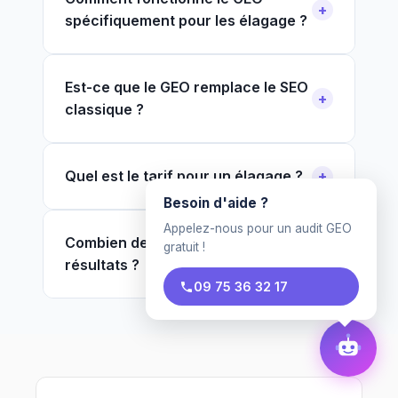
spécifiquement pour les élagage ?
Est-ce que le GEO remplace le SEO
classique ?
Quel est le tarif pour un élagage ?
Besoin d'aide ?
Appelez-nous pour un audit GEO
Combien de temps pour voir des
gratuit !
résultats ?
09 75 36 32 17