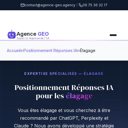
contact@agence-geo.agency
|
09 75 36 32 17
Agence
GEO
Soyez la réponse de l'IA
Accueil
›
Positionnement Réponses IA
›
Élagage
EXPERTISE SPÉCIALISÉE — ÉLAGAGE
Positionnement Réponses IA
pour les
élagage
Vous êtes élagage et vous cherchez à être
recommandé par ChatGPT, Perplexity et
Claude ? Nous avons développé une stratégie