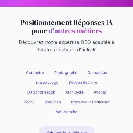
Positionnement Réponses IA
pour
d'autres métiers
Découvrez notre expertise GEO adaptée à
d'autres secteurs d'activité
Géomètre
Photographe
Domotique
Entreposage
Soutien Scolaire
DJ Sonorisation
Architecte
Avocat
Coach
Magicien
Professeur Particulier
Naturopathe
Voir tous les métiers →