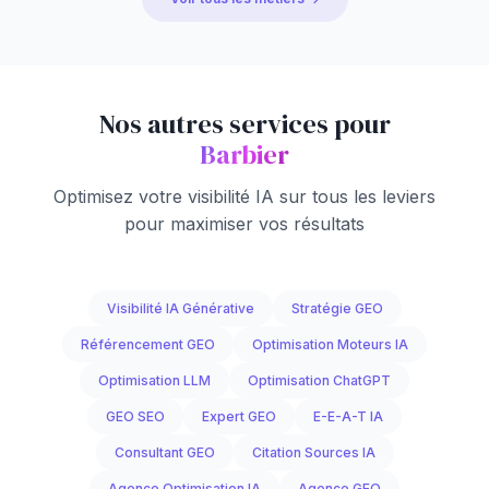
Nos autres services pour
Barbier
Optimisez votre visibilité IA sur tous les leviers
pour maximiser vos résultats
Visibilité IA Générative
Stratégie GEO
Référencement GEO
Optimisation Moteurs IA
Optimisation LLM
Optimisation ChatGPT
GEO SEO
Expert GEO
E-E-A-T IA
Consultant GEO
Citation Sources IA
Agence Optimisation IA
Agence GEO