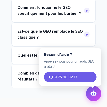
Comment fonctionne le GEO
spécifiquement pour les barbier ?
Est-ce que le GEO remplace le SEO
classique ?
Besoin d'aide ?
Quel est le tarif pour un barbier ?
Appelez-nous pour un audit GEO
gratuit !
Combien de temps pour voir des
09 75 36 32 17
résultats ?