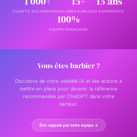
1 000+
15+
15 ans
CLIENTS ACCOMPAGNÉS
LIVRES PUBLIÉS
D'EXPÉRIENCE
100%
ÉQUIPE FRANÇAISE
Vous êtes barbier ?
Discutons de votre visibilité IA et des actions à
mettre en place pour devenir la référence
recommandée par ChatGPT dans votre
secteur.
Être rappelé par notre équipe →