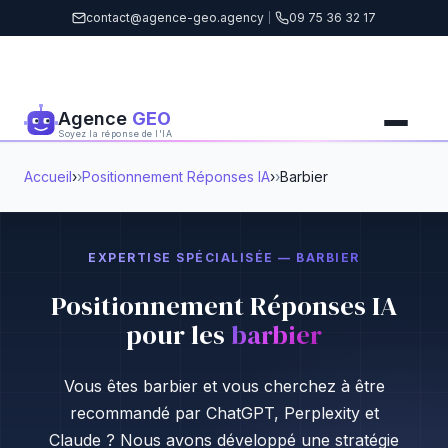
contact@agence-geo.agency
|
09 75 36 32 17
Agence
GEO
Soyez la réponse de l'IA
Accueil
›
Positionnement Réponses IA
›
Barbier
EXPERTISE SPÉCIALISÉE — BARBIER
Positionnement Réponses IA
pour les
barbier
Vous êtes barbier et vous cherchez à être
recommandé par ChatGPT, Perplexity et
Claude ? Nous avons développé une stratégie