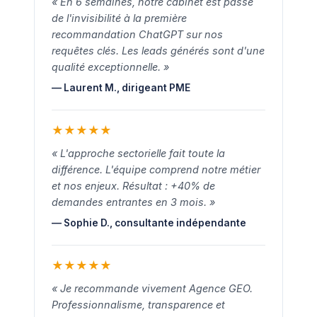
« En 6 semaines, notre cabinet est passé
de l'invisibilité à la première
recommandation ChatGPT sur nos
requêtes clés. Les leads générés sont d'une
qualité exceptionnelle. »
— Laurent M., dirigeant PME
★
★
★
★
★
« L'approche sectorielle fait toute la
différence. L'équipe comprend notre métier
et nos enjeux. Résultat : +40% de
demandes entrantes en 3 mois. »
— Sophie D., consultante indépendante
★
★
★
★
★
« Je recommande vivement Agence GEO.
Professionnalisme, transparence et