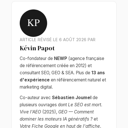
KP
ARTICLE RÉVISÉ LE 6 AOÛT 2026 PAR
Kévin Papot
Co-fondateur de
NEWP
(agence française
de référencement créée en 2012) et
consultant SEO, GEO & SEA. Plus de
13 ans
d'expérience
en référencement naturel et
marketing digital.
Co-auteur avec
Sébastien Joumel
de
plusieurs ouvrages dont
Le SEO est mort.
Vive l'AEO
(2025),
GEO — Comment
dominer les moteurs IA génératifs ?
et
Votre Fiche Google en haut de l'affiche
.