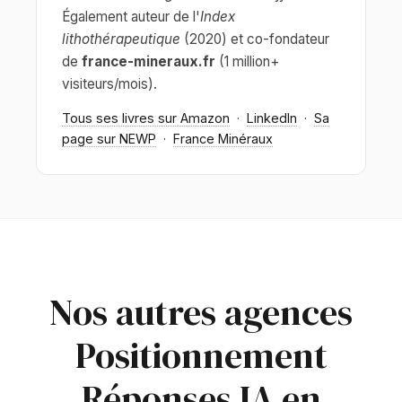
Également auteur de l'
Index
lithothérapeutique
(2020) et co-fondateur
de
france-mineraux.fr
(1 million+
visiteurs/mois).
Tous ses livres sur Amazon
·
LinkedIn
·
Sa
page sur NEWP
·
France Minéraux
Nos autres agences
Positionnement
Réponses IA en