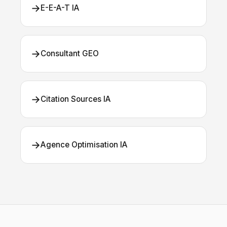
→
E-E-A-T IA
→
Consultant GEO
→
Citation Sources IA
→
Agence Optimisation IA