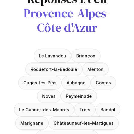
Provence-Alpes-
Côte d'Azur
Le Lavandou
Briançon
Roquefort-la-Bédoule
Menton
Cuges-les-Pins
Aubagne
Contes
Noves
Peymeinade
Le Cannet-des-Maures
Trets
Bandol
Marignane
Châteauneuf-les-Martigues