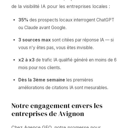
de la visibilité IA pour les entreprises locales :
35%
des prospects locaux interrogent ChatGPT
ou Claude avant Google.
3 sources max
sont citées par réponse IA — si
vous n'y êtes pas, vous êtes invisible.
x2 à x3
de trafic IA qualifié généré en moins de 6
mois pour nos clients.
Dès la 3ème semaine
les premières
améliorations de citations IA sont mesurables.
Notre engagement envers les
entreprises de Avignon
Chez Agence GEO, notre promesse pour