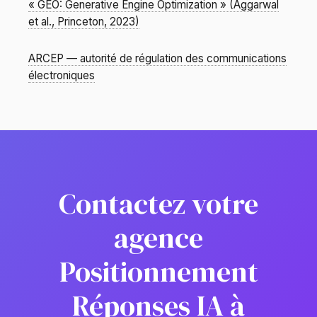
« GEO: Generative Engine Optimization » (Aggarwal
et al., Princeton, 2023)
ARCEP — autorité de régulation des communications
électroniques
Contactez votre
agence
Positionnement
Réponses IA à