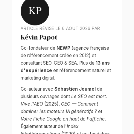
KP
ARTICLE RÉVISÉ LE 6 AOÛT 2026 PAR
Kévin Papot
Co-fondateur de
NEWP
(agence française
de référencement créée en 2012) et
consultant SEO, GEO & SEA. Plus de
13 ans
d'expérience
en référencement naturel et
marketing digital.
Co-auteur avec
Sébastien Joumel
de
plusieurs ouvrages dont
Le SEO est mort.
Vive l'AEO
(2025),
GEO — Comment
dominer les moteurs IA génératifs ?
et
Votre Fiche Google en haut de l'affiche
.
Également auteur de l'
Index
lithothérapeutique
(2020) et co-fondateur