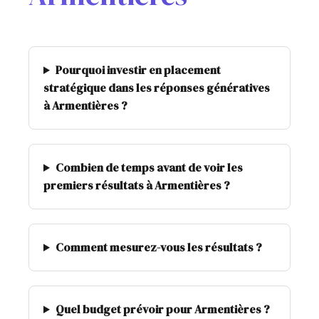
Pourquoi investir en placement
stratégique dans les réponses génératives
à Armentières ?
Combien de temps avant de voir les
premiers résultats à Armentières ?
Comment mesurez-vous les résultats ?
Quel budget prévoir pour Armentières ?