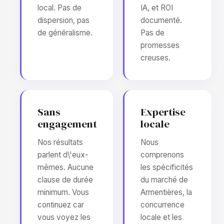
local. Pas de
IA, et ROI
dispersion, pas
documenté.
de généralisme.
Pas de
promesses
creuses.
Sans
Expertise
engagement
locale
Nos résultats
Nous
parlent d\'eux-
comprenons
mêmes. Aucune
les spécificités
clause de durée
du marché de
minimum. Vous
Armentières, la
continuez car
concurrence
vous voyez les
locale et les