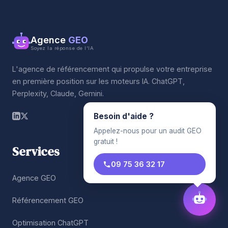
Agence
GEO
Soyez la réponse de l'IA
L'agence de référencement qui propulse votre entreprise
en première position sur les moteurs IA. ChatGPT,
Perplexity, Claude, Gemini.
Besoin d'aide ?
Appelez-nous pour un audit GEO
gratuit !
Services
09 75 36 32 17
Agence GEO
Référencement GEO
Optimisation ChatGPT