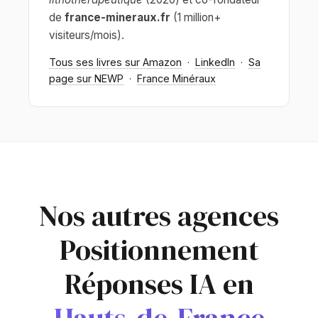
de
france-mineraux.fr
(1 million+
visiteurs/mois).
Tous ses livres sur Amazon
·
LinkedIn
·
Sa
page sur NEWP
·
France Minéraux
Nos autres agences
Positionnement
Réponses IA en