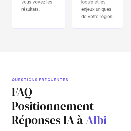
vous voyez les
locale et les
résultats.
enjeux uniques
de votre région.
QUESTIONS FRÉQUENTES
FAQ —
Positionnement
Réponses IA à
Albi