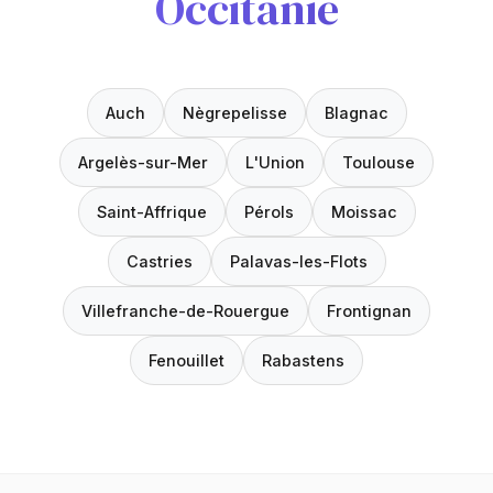
Occitanie
Auch
Nègrepelisse
Blagnac
Argelès-sur-Mer
L'Union
Toulouse
Saint-Affrique
Pérols
Moissac
Castries
Palavas-les-Flots
Villefranche-de-Rouergue
Frontignan
Fenouillet
Rabastens