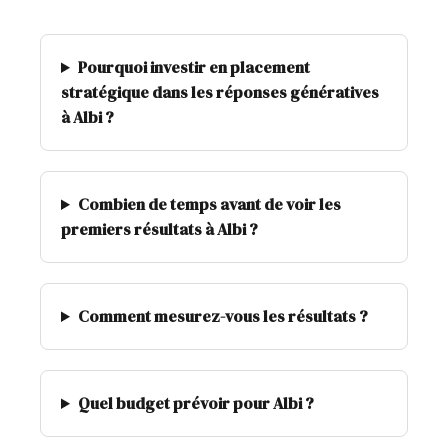
Pourquoi investir en placement
stratégique dans les réponses génératives
à Albi ?
Combien de temps avant de voir les
premiers résultats à Albi ?
Comment mesurez-vous les résultats ?
Quel budget prévoir pour Albi ?