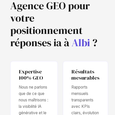
Agence GEO pour
votre
positionnement
réponses ia à
Albi
?
Expertise
Résultats
100% GEO
mesurables
Nous ne parlons
Rapports
que de ce que
mensuels
nous maîtrisons :
transparents
la visibilité IA
avec KPIs
générative et le
clairs, évolution