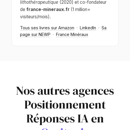
lithothérapeutique
(2020) et co-fondateur
de
france-mineraux.fr
(1 million+
visiteurs/mois).
Tous ses livres sur Amazon
·
LinkedIn
·
Sa
page sur NEWP
·
France Minéraux
Nos autres agences
Positionnement
Réponses IA en