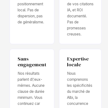
positionnement
de vos citations
local. Pas de
IA, et ROI
dispersion, pas
documenté.
de généralisme.
Pas de
promesses
creuses.
Sans
Expertise
engagement
locale
Nos résultats
Nous
parlent d\'eux-
comprenons
mêmes. Aucune
les spécificités
clause de durée
du marché de
minimum. Vous
Albi, la
continuez car
concurrence