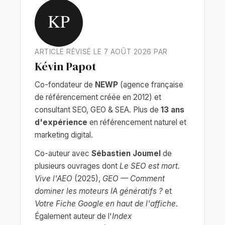
KP
ARTICLE RÉVISÉ LE 7 AOÛT 2026 PAR
Kévin Papot
Co-fondateur de
NEWP
(agence française
de référencement créée en 2012) et
consultant SEO, GEO & SEA. Plus de
13 ans
d'expérience
en référencement naturel et
marketing digital.
Co-auteur avec
Sébastien Joumel
de
plusieurs ouvrages dont
Le SEO est mort.
Vive l'AEO
(2025),
GEO — Comment
dominer les moteurs IA génératifs ?
et
Votre Fiche Google en haut de l'affiche
.
Également auteur de l'
Index