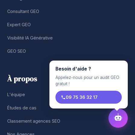
Consultant GEO
Expert GEO
Visibilité IA Générative
GEO SEO
Besoin d'aide ?
À propos
Appelez-nous pour un audit GEO
gratuit !
L'équipe
09 75 36 32 17
Études de cas
Classement agences SEO
Nos Agences