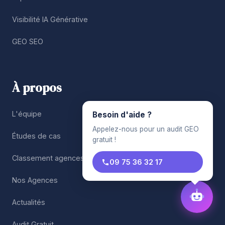
Visibilité IA Générative
GEO SEO
À propos
L'équipe
Besoin d'aide ?
Appelez-nous pour un audit GEO
Études de cas
gratuit !
Classement agences SEO
09 75 36 32 17
Nos Agences
Actualités
Audit Gratuit