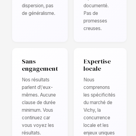
dispersion, pas
documenté.
de généralisme.
Pas de
promesses
creuses.
Sans
Expertise
engagement
locale
Nos résultats
Nous
parlent d\'eux-
comprenons
mêmes. Aucune
les spécificités
clause de durée
du marché de
minimum. Vous
Vichy, la
continuez car
concurrence
vous voyez les
locale et les
résultats.
enjeux uniques