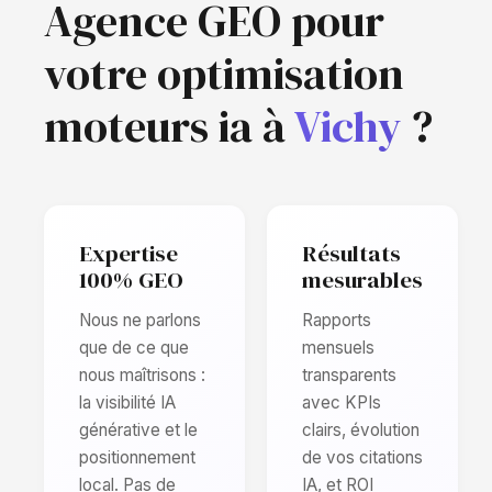
Agence GEO pour
votre optimisation
moteurs ia à
Vichy
?
Expertise
Résultats
100% GEO
mesurables
Nous ne parlons
Rapports
que de ce que
mensuels
nous maîtrisons :
transparents
la visibilité IA
avec KPIs
générative et le
clairs, évolution
positionnement
de vos citations
local. Pas de
IA, et ROI