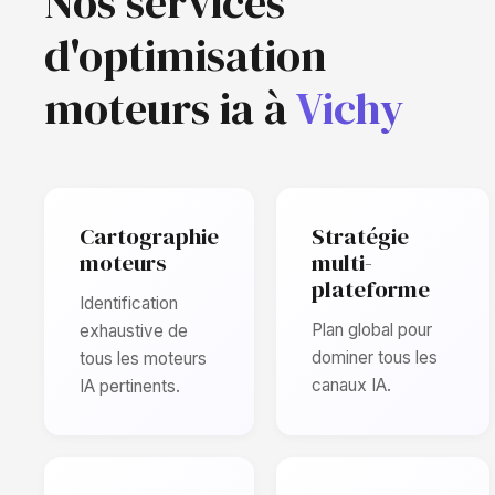
Nos services
d'optimisation
moteurs ia à
Vichy
Cartographie
Stratégie
moteurs
multi-
plateforme
Identification
Plan global pour
exhaustive de
dominer tous les
tous les moteurs
canaux IA.
IA pertinents.