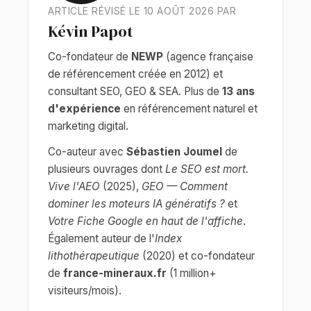
ARTICLE RÉVISÉ LE 10 AOÛT 2026 PAR
Kévin Papot
Co-fondateur de
NEWP
(agence française
de référencement créée en 2012) et
consultant SEO, GEO & SEA. Plus de
13 ans
d'expérience
en référencement naturel et
marketing digital.
Co-auteur avec
Sébastien Joumel
de
plusieurs ouvrages dont
Le SEO est mort.
Vive l'AEO
(2025),
GEO — Comment
dominer les moteurs IA génératifs ?
et
Votre Fiche Google en haut de l'affiche
.
Également auteur de l'
Index
lithothérapeutique
(2020) et co-fondateur
de
france-mineraux.fr
(1 million+
visiteurs/mois).