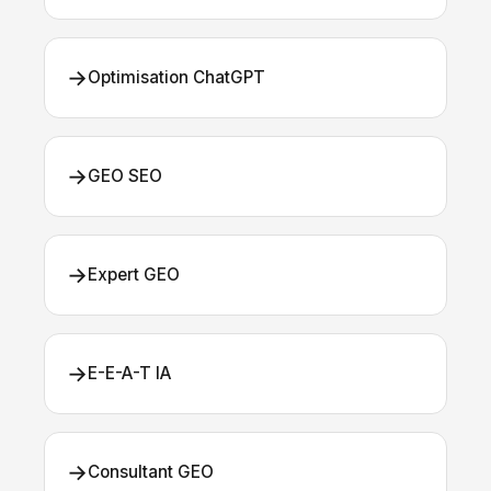
→
Optimisation ChatGPT
→
GEO SEO
→
Expert GEO
→
E-E-A-T IA
→
Consultant GEO