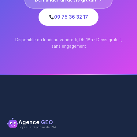
09 75 36 32 17
Disponible du lundi au vendredi, 9h-18h · Devis gratuit,
sans engagement
Agence
GEO
Soyez la réponse de l'IA