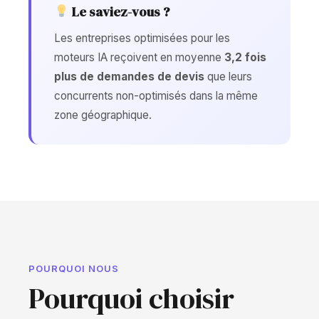
Le saviez-vous ?
Les entreprises optimisées pour les
moteurs IA reçoivent en moyenne
3,2 fois
plus de demandes de devis
que leurs
concurrents non-optimisés dans la même
zone géographique.
POURQUOI NOUS
Pourquoi choisir