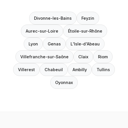
Divonne-les-Bains
Feyzin
Aurec-sur-Loire
Étoile-sur-Rhône
Lyon
Genas
L'Isle-d'Abeau
Villefranche-sur-Saône
Claix
Riom
Villerest
Chabeuil
Ambilly
Tullins
Oyonnax