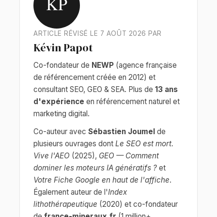
KP
ARTICLE RÉVISÉ LE 7 AOÛT 2026 PAR
Kévin Papot
Co-fondateur de
NEWP
(agence française
de référencement créée en 2012) et
consultant SEO, GEO & SEA. Plus de
13 ans
d'expérience
en référencement naturel et
marketing digital.
Co-auteur avec
Sébastien Joumel
de
plusieurs ouvrages dont
Le SEO est mort.
Vive l'AEO
(2025),
GEO — Comment
dominer les moteurs IA génératifs ?
et
Votre Fiche Google en haut de l'affiche
.
Également auteur de l'
Index
lithothérapeutique
(2020) et co-fondateur
de
france-mineraux.fr
(1 million+