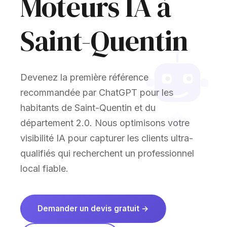
Moteurs IA à
Saint-Quentin
Devenez la première référence
recommandée par ChatGPT pour les
habitants de Saint-Quentin et du
département 2.0. Nous optimisons votre
visibilité IA pour capturer les clients ultra-
qualifiés qui recherchent un professionnel
local fiable.
Demander un devis gratuit →