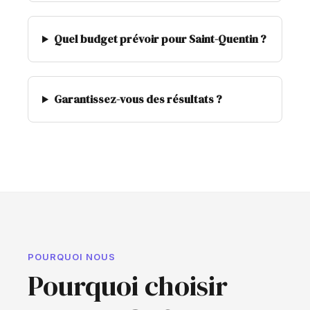
Quel budget prévoir pour Saint-Quentin ?
Garantissez-vous des résultats ?
POURQUOI NOUS
Pourquoi choisir