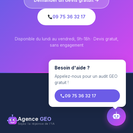
Demander un devis gratuit →
09 75 36 32 17
Disponible du lundi au vendredi, 9h-18h · Devis gratuit,
sans engagement
Besoin d'aide ?
Appelez-nous pour un audit GEO
gratuit !
09 75 36 32 17
Agence
GEO
Soyez la réponse de l'IA