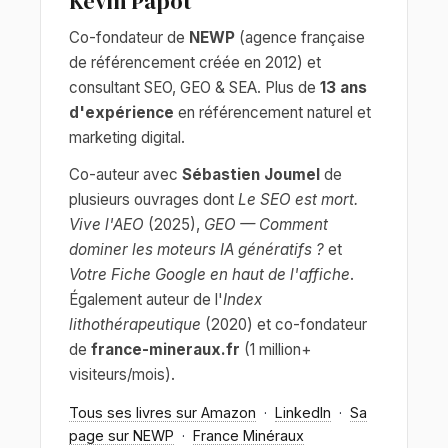
Kévin Papot
Co-fondateur de
NEWP
(agence française
de référencement créée en 2012) et
consultant SEO, GEO & SEA. Plus de
13 ans
d'expérience
en référencement naturel et
marketing digital.
Co-auteur avec
Sébastien Joumel
de
plusieurs ouvrages dont
Le SEO est mort.
Vive l'AEO
(2025),
GEO — Comment
dominer les moteurs IA génératifs ?
et
Votre Fiche Google en haut de l'affiche
.
Également auteur de l'
Index
lithothérapeutique
(2020) et co-fondateur
de
france-mineraux.fr
(1 million+
visiteurs/mois).
Tous ses livres sur Amazon
·
LinkedIn
·
Sa
page sur NEWP
·
France Minéraux