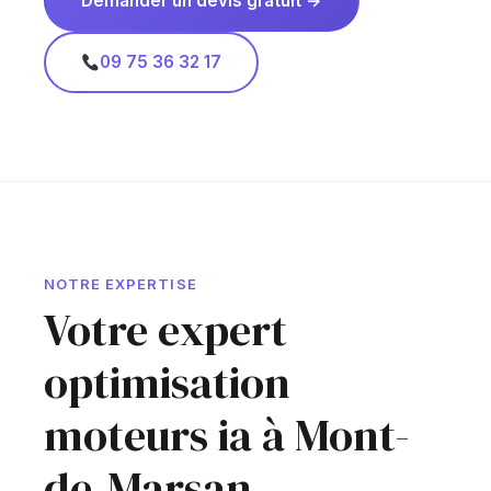
Demander un devis gratuit →
09 75 36 32 17
NOTRE EXPERTISE
Votre expert
optimisation
moteurs ia à Mont-
de-Marsan