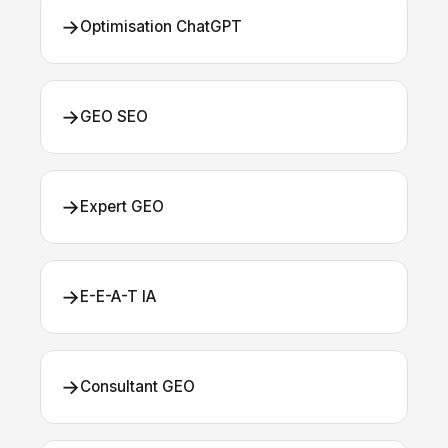
→
Optimisation ChatGPT
→
GEO SEO
→
Expert GEO
→
E-E-A-T IA
→
Consultant GEO