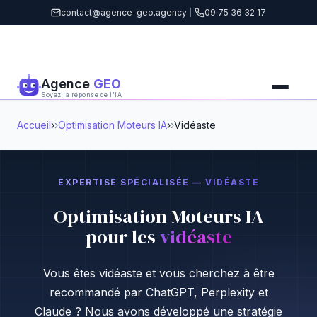
contact@agence-geo.agency
|
09 75 36 32 17
Agence
GEO
Soyez la réponse de l'IA
Accueil
›
Optimisation Moteurs IA
›
Vidéaste
EXPERTISE SPÉCIALISÉE — VIDÉASTE
Optimisation Moteurs IA
pour les
vidéaste
Vous êtes vidéaste et vous cherchez à être
recommandé par ChatGPT, Perplexity et
Claude ? Nous avons développé une stratégie