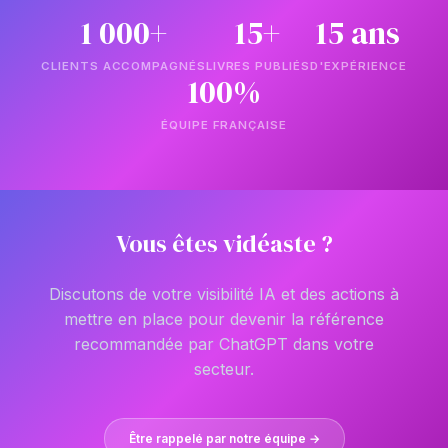
1 000+
15+
15 ans
CLIENTS ACCOMPAGNÉS
LIVRES PUBLIÉS
D'EXPÉRIENCE
100%
ÉQUIPE FRANÇAISE
Vous êtes vidéaste ?
Discutons de votre visibilité IA et des actions à
mettre en place pour devenir la référence
recommandée par ChatGPT dans votre
secteur.
Être rappelé par notre équipe →