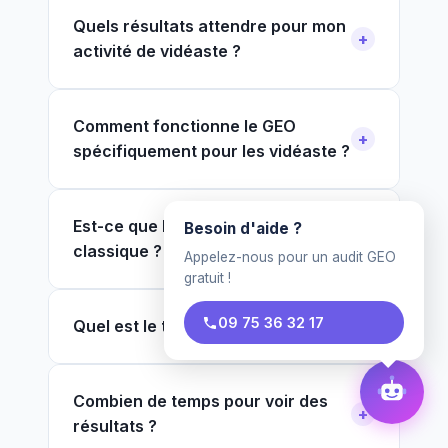
Quels résultats attendre pour mon
activité de vidéaste ?
Comment fonctionne le GEO
spécifiquement pour les vidéaste ?
Est-ce que le GEO remplace le SEO
Besoin d'aide ?
classique ?
Appelez-nous pour un audit GEO
gratuit !
09 75 36 32 17
Quel est le tarif pour un vidéaste ?
Combien de temps pour voir des
résultats ?