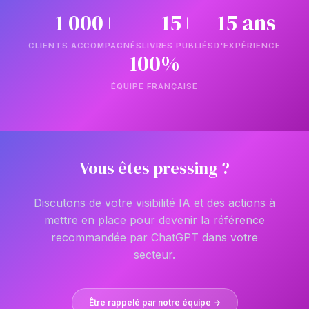
1 000+
15+
15 ans
CLIENTS ACCOMPAGNÉS
LIVRES PUBLIÉS
D'EXPÉRIENCE
100%
ÉQUIPE FRANÇAISE
Vous êtes pressing ?
Discutons de votre visibilité IA et des actions à
mettre en place pour devenir la référence
recommandée par ChatGPT dans votre
secteur.
Être rappelé par notre équipe →