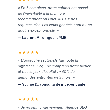
« En 6 semaines, notre cabinet est passé
de l'invisibilité à la première
recommandation ChatGPT sur nos
requêtes clés. Les leads générés sont d'une
qualité exceptionnelle. »
— Laurent M., dirigeant PME
★
★
★
★
★
« L'approche sectorielle fait toute la
différence. L'équipe comprend notre métier
et nos enjeux. Résultat : +40% de
demandes entrantes en 3 mois. »
— Sophie D., consultante indépendante
★
★
★
★
★
« Je recommande vivement Agence GEO.