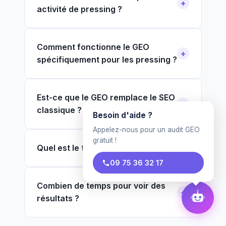
activité de pressing ?
Comment fonctionne le GEO
spécifiquement pour les pressing ?
Est-ce que le GEO remplace le SEO
classique ?
Besoin d'aide ?
Appelez-nous pour un audit GEO
gratuit !
Quel est le tarif pour un pressing ?
09 75 36 32 17
Combien de temps pour voir des
résultats ?