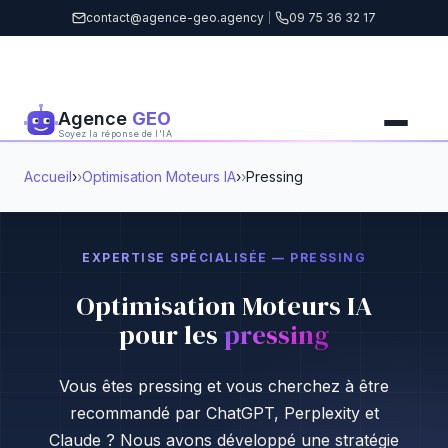
contact@agence-geo.agency
|
09 75 36 32 17
Agence
GEO
Soyez la réponse de l'IA
Accueil
›
Optimisation Moteurs IA
›
Pressing
EXPERTISE SPÉCIALISÉE — PRESSING
Optimisation Moteurs IA
pour les
pressing
Vous êtes pressing et vous cherchez à être
recommandé par ChatGPT, Perplexity et
Claude ? Nous avons développé une stratégie