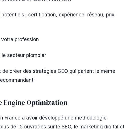
potentiels : certification, expérience, réseau, prix,
 votre profession
 le secteur plombier
 de créer des stratégies GEO qui parlent le même
s recommandant.
e Engine Optimization
en France à avoir développé une méthodologie
lus de 15 ouvrages sur le SEO, le marketing digital et