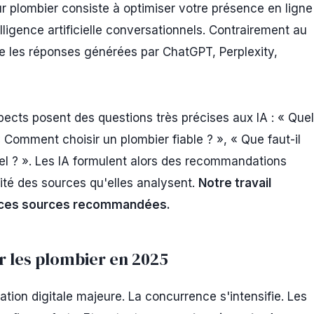
 plombier consiste à optimiser votre présence en ligne
ligence artificielle conversationnels. Contrairement au
le les réponses générées par ChatGPT, Perplexity,
pects posent des questions très précises aux IA : « Quel
« Comment choisir un plombier fiable ? », « Que faut-il
nel ? ». Les IA formulent alors des recommandations
ilité des sources qu'elles analysent.
Notre travail
mi ces sources recommandées.
r les plombier en 2025
ation digitale majeure. La concurrence s'intensifie. Les