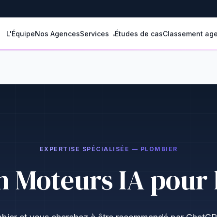
L'Équipe
Nos Agences
Services
Études de cas
Classement ag
EXPERTISE SPÉCIALISÉE — PLOMBIER
n Moteurs IA pour 