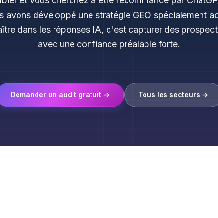
bier et vous cherchez à être recommandé par ChatGPT
s avons développé une stratégie GEO spécialement ad
ître dans les réponses IA, c'est capturer des prospects
avec une confiance préalable forte.
Demander un audit gratuit →
Tous les secteurs →