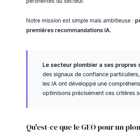
pertinentes du secteur.
Notre mission est simple mais ambitieuse :
p
premières recommandations IA.
Le secteur plombier a ses propres s
des signaux de confiance particuliers,
les IA ont développé une compréhens
optimisons précisément ces critères se
Qu'est-ce que le GEO pour un plo