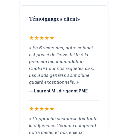
Témoignages clients
★
★
★
★
★
« En 6 semaines, notre cabinet
est passé de l'invisibilité à la
première recommandation
ChatGPT sur nos requêtes clés.
Les leads générés sont d'une
qualité exceptionnelle. »
— Laurent M., dirigeant PME
★
★
★
★
★
« L'approche sectorielle fait toute
la différence. L'équipe comprend
notre métier et nos enjeux.