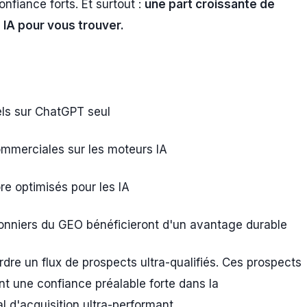
nfiance forts. Et surtout :
une part croissante de
s IA pour vous trouver.
s sur ChatGPT seul
mmerciales sur les moteurs IA
e optimisés pour les IA
onniers du GEO bénéficieront d'un avantage durable
rdre un flux de prospects ultra-qualifiés. Ces prospects
nt une confiance préalable forte dans la
 d'acquisition ultra-performant.