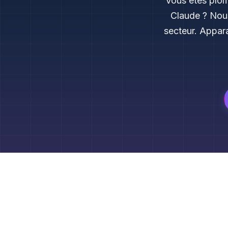
Vous êtes plom
Claude ? Nou
secteur. Appara