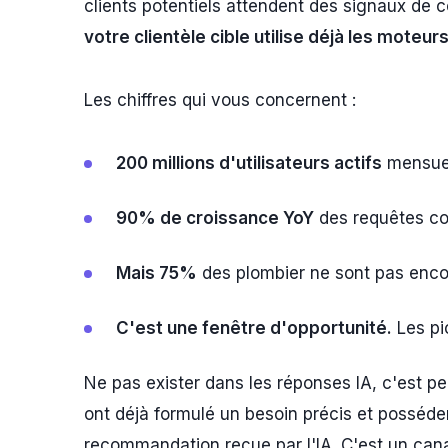
clients potentiels attendent des signaux de co
votre clientèle cible utilise déjà les moteur
Les chiffres qui vous concernent :
200 millions d'utilisateurs actifs
mensuel
90% de croissance YoY
des requêtes co
Mais 75%
des plombier ne sont pas encor
C'est une fenêtre d'opportunité.
Les pi
Ne pas exister dans les réponses IA, c'est pe
ont déjà formulé un besoin précis et posséde
recommandation reçue par l'IA. C'est un canal