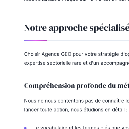
Notre approche spécialis
Choisir Agence GEO pour votre stratégie d'opt
expertise sectorielle rare et d'un accompagn
Compréhension profonde du mét
Nous ne nous contentons pas de connaître l
lancer toute action, nous étudions en détail :
Le vocabulaire et les termes clés que vos