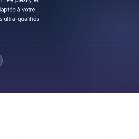
, Perplexity et
aptée à votre
 ultra-qualifiés