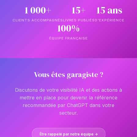
1 000+
15+
15 ans
CLIENTS ACCOMPAGNÉS
LIVRES PUBLIÉS
D'EXPÉRIENCE
100%
ÉQUIPE FRANÇAISE
Vous êtes garagiste ?
Discutons de votre visibilité IA et des actions à
mettre en place pour devenir la référence
recommandée par ChatGPT dans votre
secteur.
Être rappelé par notre équipe →