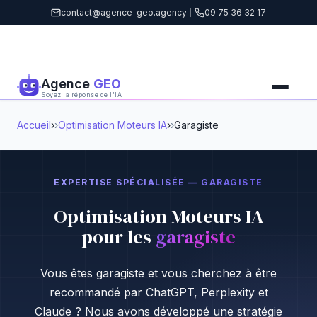
contact@agence-geo.agency
|
09 75 36 32 17
Agence
GEO
Soyez la réponse de l'IA
Accueil
›
Optimisation Moteurs IA
›
Garagiste
EXPERTISE SPÉCIALISÉE — GARAGISTE
Optimisation Moteurs IA
pour les
garagiste
Vous êtes garagiste et vous cherchez à être
recommandé par ChatGPT, Perplexity et
Claude ? Nous avons développé une stratégie