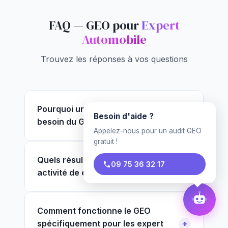
FAQ — GEO pour
Expert
Automobile
Trouvez les réponses à vos questions
Pourquoi un expert automobile a
Besoin d'aide ?
besoin du GEO ?
Appelez-nous pour un audit GEO
gratuit !
Quels résultats attendre pour mon
09 75 36 32 17
activité de expert automobile ?
Comment fonctionne le GEO
spécifiquement pour les expert