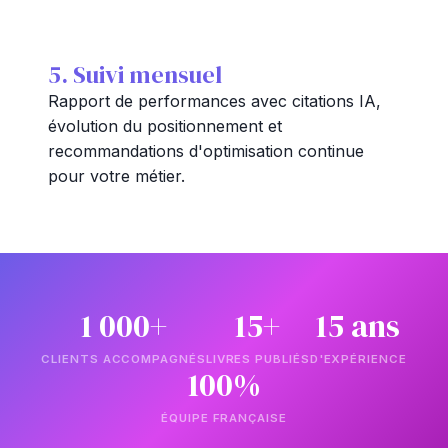
5. Suivi mensuel
Rapport de performances avec citations IA,
évolution du positionnement et
recommandations d'optimisation continue
pour votre métier.
1 000+
15+
15 ans
CLIENTS ACCOMPAGNÉS
LIVRES PUBLIÉS
D'EXPÉRIENCE
100%
ÉQUIPE FRANÇAISE